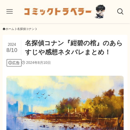
ホーム
名探偵コナン
名探偵コナン『紺碧の棺』のあら
2024
8/10
すじや感想ネタバレまとめ！
広告
2024年8月10日