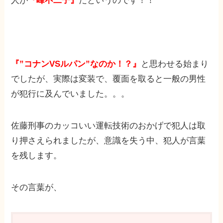
人が
『峰不二子』
だというのです！！
『”コナンVSルパン”なのか！？』
と思わせる始まり
でしたが、実際は変装で、覆面を取ると一般の男性
が犯行に及んでいました。。。
佐藤刑事のカッコいい運転技術のおかげで犯人は取
り押さえられましたが、意識を失う中、犯人が言葉
を残します。
その言葉が、