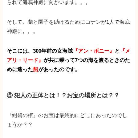
られて海底神殿に向かいます。。。
そして、蘭と園子を助けるためにコナンが1人で海底
神殿に。。。
そこには、300年前の女海賊
『アン・ボニー』
と
『メ
アリ・リード』
が共に乗って7つの海を渡るときのた
めに造った
船
があったのです。
⑤ 犯人の正体とは！？お宝の場所とは？？
『紺碧の棺』のお宝は最終的にどこにあったのでし
ょうか？？