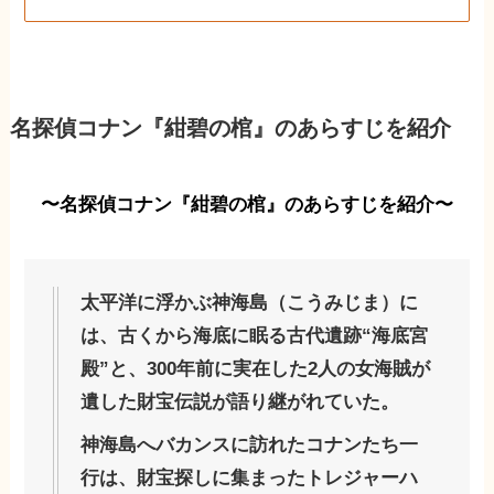
名探偵コナン『紺碧の棺』のあらすじを紹介
〜名探偵コナン『紺碧の棺』のあらすじを紹介〜
太平洋に浮かぶ神海島（こうみじま）に
は、古くから海底に眠る古代遺跡“海底宮
殿”と、300年前に実在した2人の女海賊が
遺した財宝伝説が語り継がれていた。
神海島へバカンスに訪れたコナンたち一
行は、財宝探しに集まったトレジャーハ