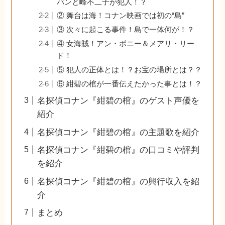
パンと峰不二子が犯人！？
② 舞台は海！コナン映画では初の“島”
③ 次々に起こる事件！島で一体何が！？
④ 女海賊！アン・ボニー＆メアリ・リー
ド！
⑤ 犯人の正体とは！？お宝の場所とは？？
⑥ 紺碧の棺が一番伝えたかった事とは！？
名探偵コナン『紺碧の棺』のゲスト声優を
紹介
名探偵コナン『紺碧の棺』の主題歌を紹介
名探偵コナン『紺碧の棺』の口コミや評判
を紹介
名探偵コナン『紺碧の棺』の興行収入を紹
介
まとめ