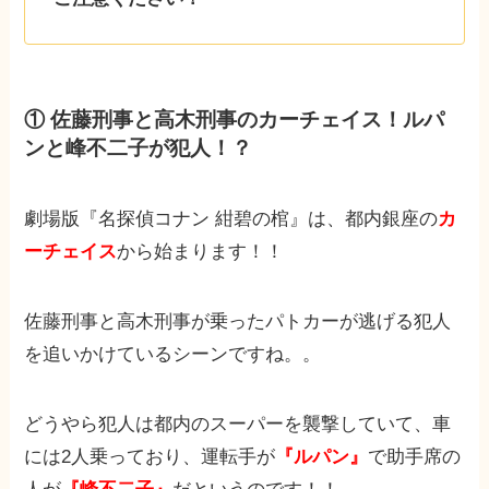
① 佐藤刑事と高木刑事のカーチェイス！ルパ
ンと峰不二子が犯人！？
劇場版『名探偵コナン 紺碧の棺』は、都内銀座の
カ
ーチェイス
から始まります！！
佐藤刑事と高木刑事が乗ったパトカーが逃げる犯人
を追いかけているシーンですね。。
どうやら犯人は都内のスーパーを襲撃していて、車
には2人乗っており、運転手が
『ルパン』
で助手席の