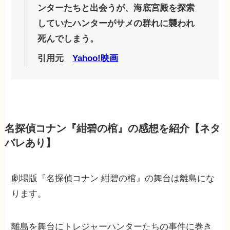
ンターたちと出会うが、海底宮殿を探索
していたハンターがサメの群れに襲われ
死んでしまう。
引用元
Yahoo!映画
名探偵コナン『紺碧の棺』の感想を紹介【ネタ
バレあり】
劇場版『名探偵コナン 紺碧の棺』の舞台は離島にな
ります。
離島を舞台にトレジャーハンターたちの事件に巻き