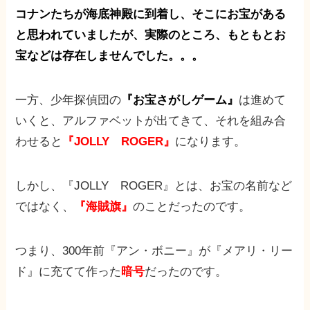
コナンたちが海底神殿に到着し、そこにお宝がある
と思われていましたが、実際のところ、もともとお
宝などは存在しませんでした。。。
一方、少年探偵団の
『お宝さがしゲーム』
は進めて
いくと、アルファベットが出てきて、それを組み合
わせると
『JOLLY ROGER』
になります。
しかし、『JOLLY ROGER』とは、お宝の名前など
ではなく、
『海賊旗』
のことだったのです。
つまり、300年前『アン・ボニー』が『メアリ・リー
ド』に充てて作った
暗号
だったのです。