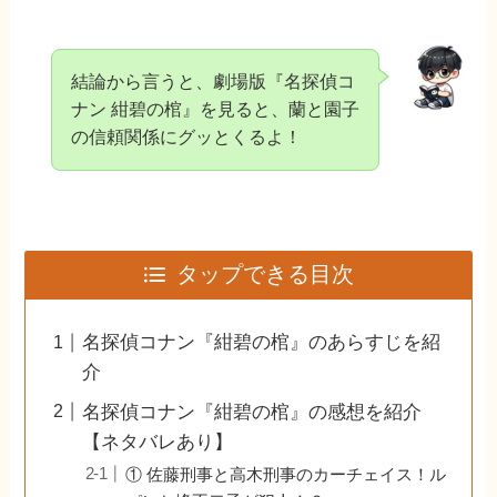
結論から言うと、劇場版『名探偵コ
ナン 紺碧の棺』を見ると、蘭と園子
の信頼関係にグッとくるよ！
タップできる目次
名探偵コナン『紺碧の棺』のあらすじを紹
介
名探偵コナン『紺碧の棺』の感想を紹介
【ネタバレあり】
① 佐藤刑事と高木刑事のカーチェイス！ル