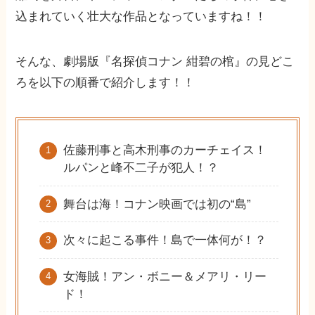
込まれていく壮大な作品となっていますね！！
そんな、劇場版『名探偵コナン 紺碧の棺』の見どこ
ろを以下の順番で紹介します！！
佐藤刑事と高木刑事のカーチェイス！
ルパンと峰不二子が犯人！？
舞台は海！コナン映画では初の“島”
次々に起こる事件！島で一体何が！？
女海賊！アン・ボニー＆メアリ・リー
ド！