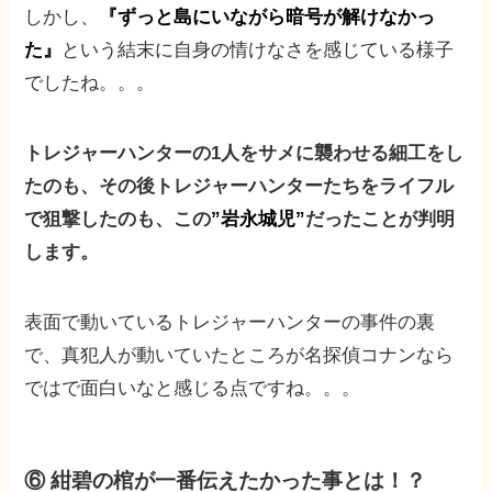
しかし、
『ずっと島にいながら暗号が解けなかっ
た』
という結末に自身の情けなさを感じている様子
でしたね。。。
トレジャーハンターの1人をサメに襲わせる細工をし
たのも、その後トレジャーハンターたちをライフル
で狙撃したのも、この
”岩永城児”
だったことが判明
します。
表面で動いているトレジャーハンターの事件の裏
で、真犯人が動いていたところが名探偵コナンなら
ではで面白いなと感じる点ですね。。。
⑥ 紺碧の棺が一番伝えたかった事とは！？