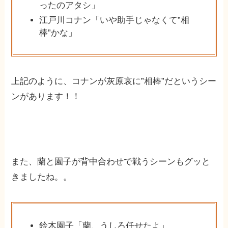
ったのアタシ」
江戸川コナン「いや助手じゃなくて”相
棒”かな」
上記のように、コナンが灰原哀に”相棒”だというシー
ンがあります！！
また、蘭と園子が背中合わせで戦うシーンもグッと
きましたね。。
鈴木園子「蘭、うしろ任せたよ」