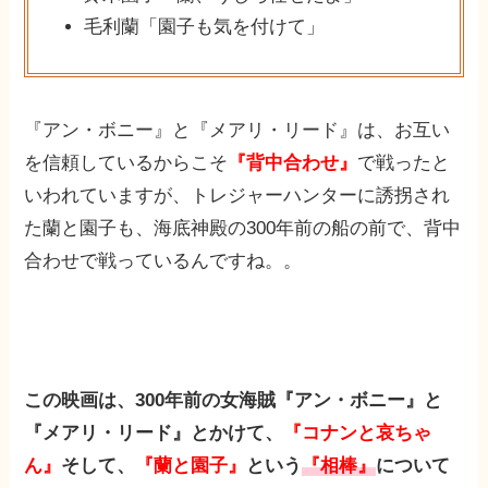
毛利蘭「園子も気を付けて」
『アン・ボニー』と『メアリ・リード』は、お互い
を信頼しているからこそ
『背中合わせ』
で戦ったと
いわれていますが、トレジャーハンターに誘拐され
た蘭と園子も、海底神殿の300年前の船の前で、背中
合わせで戦っているんですね。。
この映画は、300年前の女海賊『アン・ボニー』と
『メアリ・リード』とかけて、
『コナンと哀ちゃ
ん』
そして、
『蘭と園子』
という
『相棒』
について