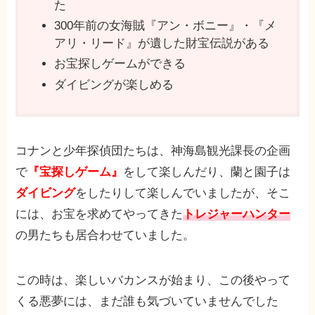
た
300年前の女海賊『アン・ボニー』・『メ
アリ・リード』が遺した財宝伝説がある
お宝探しゲームができる
ダイビングが楽しめる
コナンと少年探偵団たちは、神海島観光課長の企画
で
『宝探しゲーム』
をして楽しんだり、蘭と園子は
ダイビング
をしたりして楽しんでいましたが、そこ
には、お宝を求めてやってきた
トレジャーハンター
の男たちも居合わせていました。
この時は、楽しいバカンスが始まり、この後やって
くる悪夢には、まだ誰も気づいていませんでした