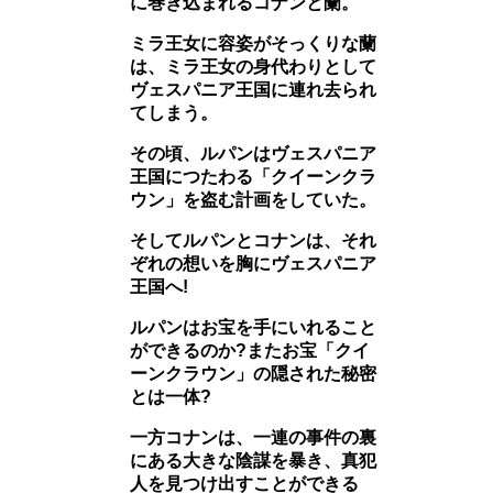
に巻き込まれるコナンと蘭。
ミラ王女に容姿がそっくりな蘭
は、ミラ王女の身代わりとして
ヴェスパニア王国に連れ去られ
てしまう。
その頃、ルパンはヴェスパニア
王国につたわる「クイーンクラ
ウン」を盗む計画をしていた。
そしてルパンとコナンは、それ
ぞれの想いを胸にヴェスパニア
王国へ!
ルパンはお宝を手にいれること
ができるのか?またお宝「クイ
ーンクラウン」の隠された秘密
とは一体?
一方コナンは、一連の事件の裏
にある大きな陰謀を暴き、真犯
人を見つけ出すことができる