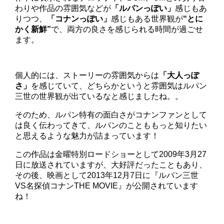
わりや作品の雰囲気などが
「ルパンっぽい」
感じもあ
りつつ、
「コナンっぽい」
感じもある世界観が
“とに
かく新鮮”
で、両方の良さを感じられる時間が過ごせ
ます。
個人的には、ストーリーの雰囲気からは
「大人っぽ
さ」
を感じていて、どちらかというと雰囲気はルパン
三世の世界観が出ているなと感じましたね。。
そのため、ルパン特有の面白さがコナンファンとして
は良く伝わってきて、ルパンのことももっと知りたい
と思えるような魅力が詰まっています！
この作品は金曜特別ロードショーとして2009年3月27
日に放送されていますが、大好評だったこともあり、
その後、映画として2013年12月7日に『ルパン三世
VS名探偵コナンTHE MOVIE』が公開されています
ね！