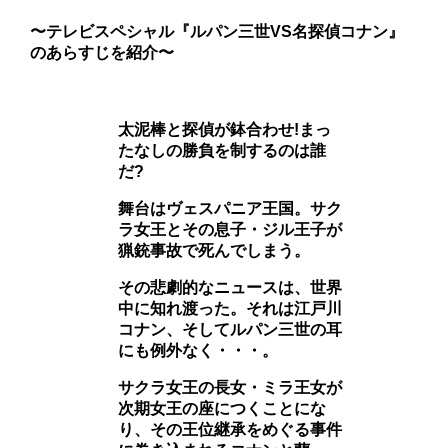
〜テレビスペシャル『ルパン三世VS名探偵コナン』
のあらすじを紹介〜
太泥棒と探偵が鉢合わせ!まっ
たなしの勝負を制するのは誰
だ?
舞台はヴェスパニア王国。サク
ラ女王とその息子・ジル王子が
猟銃事故で死んでしまう。
その悲劇的なニュースは、世界
中に知れ渡った。
それは江戸川
コナン、そしてルパン三世の耳
にも例外なく・・・。
サクラ女王の長女・ミラ王女が
次期女王の座につくことにな
り、その王位継承をめぐる事件