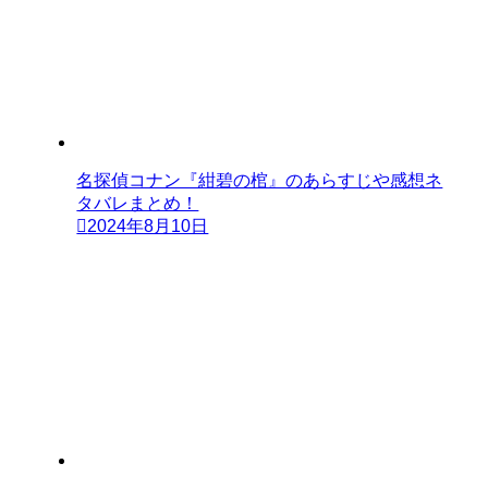
名探偵コナン『紺碧の棺』のあらすじや感想ネ
タバレまとめ！
2024年8月10日