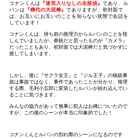
コナンくんは
『迷宮入りなしの名探偵』
であり、ル
パンは
『稀代の大泥棒』
でありますが、初対面で
は、お互いにお互いのことを知らない状態で会話を
しています！
コナンくんは、持ち前の推理力からルパンのことを怪
しんでいましたが、拳銃だと思ったものが『カメラ』
だったこともあり、初対面では大泥棒だと気づかずに
接してしまいます。
しかし、後に『サクラ女王』と『ジル王子』の猟銃事
故は事故ではなく、事件であったことが分かり、推理
する際、毛利小五郎に変装したルパンが紛れ込んでい
ることに気づきます。
みんなの協力があって無事に犯人はお縄についたので
すが、この後のシーンが本当に印象的でした！
コナンくんとルパンの別れ際のシーンになるのです