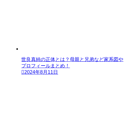
世良真純の正体とは？母親と兄弟など家系図や
プロフィールまとめ！
2024年8月11日