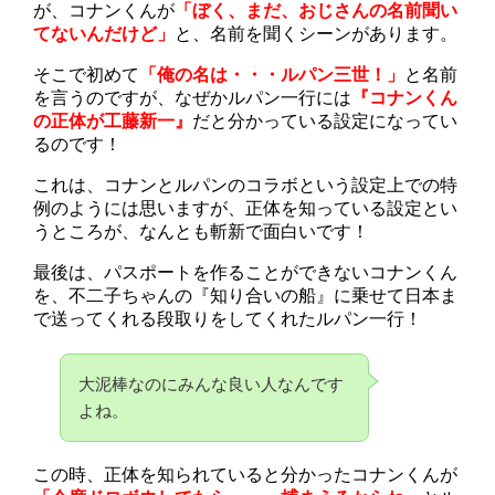
が、コナンくんが
「ぼく、まだ、おじさんの名前聞い
てないんだけど」
と、名前を聞くシーンがあります。
そこで初めて
「俺の名は・・・ルパン三世！」
と名前
を言うのですが、なぜかルパン一行には
『コナンくん
の正体が工藤新一』
だと分かっている設定になってい
るのです！
これは、コナンとルパンのコラボという設定上での特
例のようには思いますが、正体を知っている設定とい
うところが、なんとも斬新で面白いです！
最後は、パスポートを作ることができないコナンくん
を、不二子ちゃんの『知り合いの船』に乗せて日本ま
で送ってくれる段取りをしてくれたルパン一行！
大泥棒なのにみんな良い人なんです
よね。
この時、正体を知られていると分かったコナンくんが