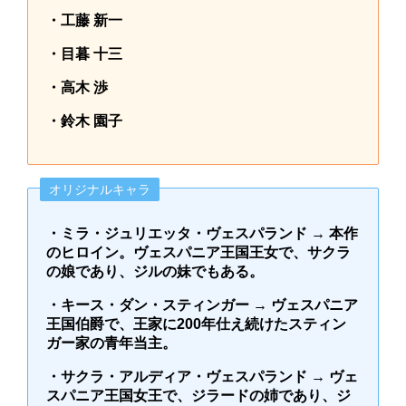
・工藤 新一
・目暮 十三
・高木 渉
・鈴木 園子
オリジナルキャラ
・ミラ・ジュリエッタ・ヴェスパランド → 本作
のヒロイン。ヴェスパニア王国王女で、サクラ
の娘であり、ジルの妹でもある。
・キース・ダン・スティンガー → ヴェスパニア
王国伯爵で、王家に200年仕え続けたスティン
ガー家の青年当主。
・サクラ・アルディア・ヴェスパランド → ヴェ
スパニア王国女王で、ジラードの姉であり、ジ