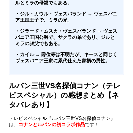
ルとミラの母親でもある。
・ジル・カウル・ヴェスパランド → ヴェスパニ
ア王国王子で、ミラの兄。
・ジラード・ムスカ・ヴェスパランド → ヴェス
パニア王国公爵で、サクラの弟であり、ジルと
ミラの叔父でもある。
・カイル → 爵位等は不明だが、キースと同じく
ヴェスパニア王家に累代仕えた家柄の男性。
ルパン三世VS名探偵コナン（テレ
ビスペシャル）の感想まとめ【ネ
タバレあり】
テレビスペシャル『ルパン三世VS名探偵コナン』
は、
コナンとルパンの初コラボ作品
です！