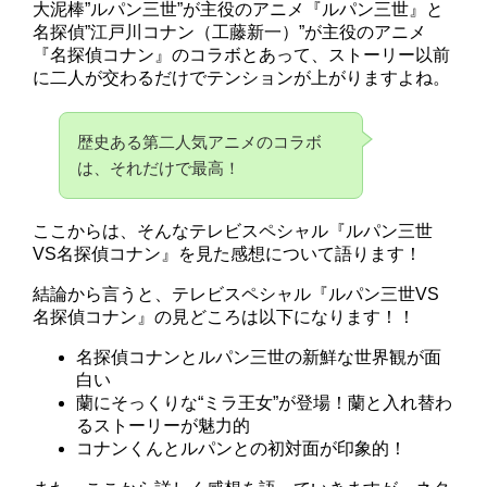
大泥棒”ルパン三世”が主役のアニメ『ルパン三世』と
名探偵”江戸川コナン（工藤新一）”が主役のアニメ
『名探偵コナン』のコラボとあって、ストーリー以前
に二人が交わるだけでテンションが上がりますよね。
歴史ある第二人気アニメのコラボ
は、それだけで最高！
ここからは、そんなテレビスペシャル『ルパン三世
VS名探偵コナン』を見た感想について語ります！
結論から言うと、テレビスペシャル『ルパン三世VS
名探偵コナン』の見どころは以下になります！！
名探偵コナンとルパン三世の新鮮な世界観が面
白い
蘭にそっくりな“ミラ王女”が登場！蘭と入れ替わ
るストーリーが魅力的
コナンくんとルパンとの初対面が印象的！