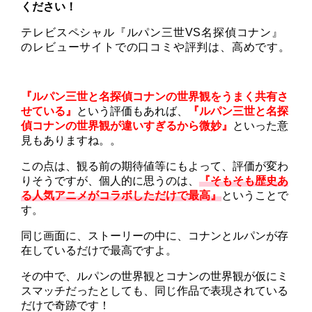
ください！
テレビスペシャル『ルパン三世VS名探偵コナン』
のレビューサイトでの口コミや評判は、高めです。
『ルパン三世と名探偵コナンの世界観をうまく共有さ
せている』
という評価もあれば、
『ルパン三世と名探
偵コナンの世界観が違いすぎるから微妙』
といった意
見もありますね。。
この点は、観る前の期待値等にもよって、評価が変わ
りそうですが、個人的に思うのは、
『そもそも歴史あ
る人気アニメがコラボしただけで最高』
ということで
す。
同じ画面に、ストーリーの中に、コナンとルパンが存
在しているだけで最高ですよ。
その中で、ルパンの世界観とコナンの世界観が仮にミ
スマッチだったとしても、同じ作品で表現されている
だけで奇跡です！