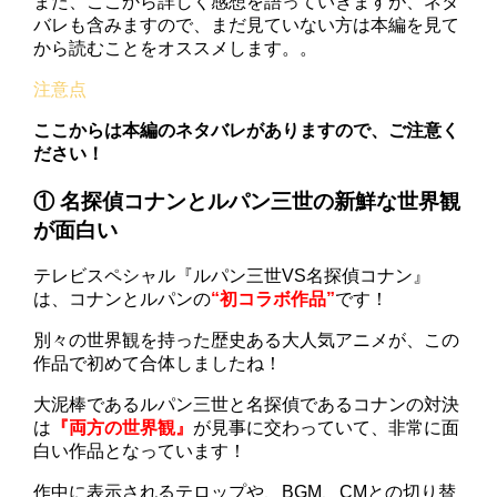
また、ここから詳しく感想を語っていきますが、ネタ
バレも含みますので、まだ見ていない方は本編を見て
から読むことをオススメします。。
ここからは本編のネタバレがありますので、ご注意く
ださい！
① 名探偵コナンとルパン三世の新鮮な世界観
が面白い
テレビスペシャル『ルパン三世VS名探偵コナン』
は、コナンとルパンの
“初コラボ作品”
です！
別々の世界観を持った歴史ある大人気アニメが、この
作品で初めて合体しましたね！
大泥棒であるルパン三世と名探偵であるコナンの対決
は
『両方の世界観』
が見事に交わっていて、非常に面
白い作品となっています！
作中に表示されるテロップや、BGM、CMとの切り替