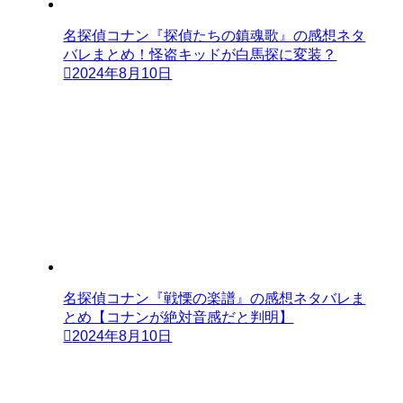
名探偵コナン『探偵たちの鎮魂歌』の感想ネタ
バレまとめ！怪盗キッドが白馬探に変装？
2024年8月10日
名探偵コナン『戦慄の楽譜』の感想ネタバレま
とめ【コナンが絶対音感だと判明】
2024年8月10日