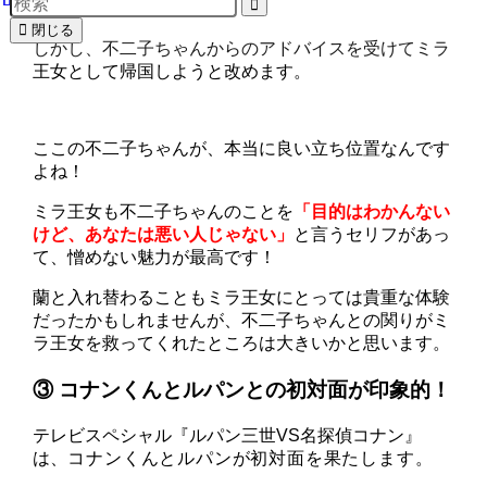
す。
閉じる
しかし、不二子ちゃんからのアドバイスを受けてミラ
王女として帰国しようと改めます。
ここの不二子ちゃんが、本当に良い立ち位置なんです
よね！
ミラ王女も不二子ちゃんのことを
「目的はわかんない
けど、あなたは悪い人じゃない」
と言うセリフがあっ
て、憎めない魅力が最高です！
蘭と入れ替わることもミラ王女にとっては貴重な体験
だったかもしれませんが、不二子ちゃんとの関りがミ
ラ王女を救ってくれたところは大きいかと思います。
③ コナンくんとルパンとの初対面が印象的！
テレビスペシャル『ルパン三世VS名探偵コナン』
は、
コナンくんとルパンが初対面を果たします。