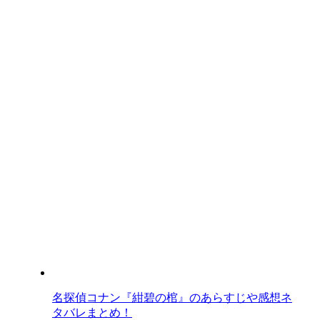
名探偵コナン『紺碧の棺』のあらすじや感想ネ
タバレまとめ！