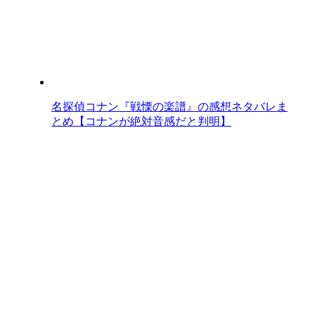
名探偵コナン『戦慄の楽譜』の感想ネタバレま
とめ【コナンが絶対音感だと判明】