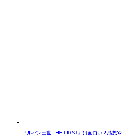
『ルパン三世 THE FIRST』は面白い？感想や