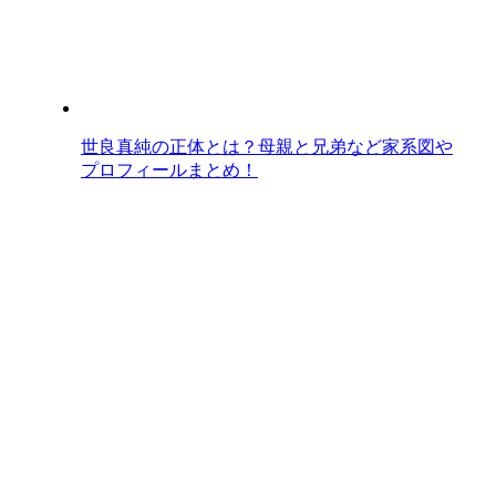
世良真純の正体とは？母親と兄弟など家系図や
プロフィールまとめ！