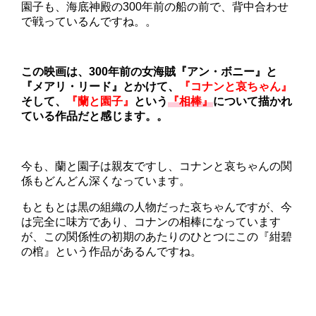
園子も、海底神殿の300年前の船の前で、背中合わせ
で戦っているんですね。。
この映画は、300年前の女海賊『アン・ボニー』と
『メアリ・リード』とかけて、
『コナンと哀ちゃん』
そして、
『蘭と園子』
という
『相棒』
について描かれ
ている作品だと感じます。。
今も、蘭と園子は親友ですし、コナンと哀ちゃんの関
係もどんどん深くなっています。
もともとは黒の組織の人物だった哀ちゃんですが、今
は完全に味方であり、コナンの相棒になっています
が、この関係性の初期のあたりのひとつにこの『紺碧
の棺』という作品があるんですね。