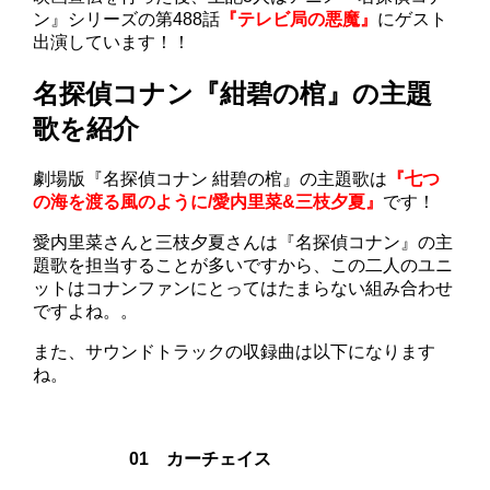
ン』シリーズの第488話
『テレビ局の悪魔』
にゲスト
出演しています！！
名探偵コナン『紺碧の棺』の主題
歌を紹介
劇場版『名探偵コナン 紺碧の棺』の主題歌は
『七つ
の海を渡る風のように/愛内里菜&三枝夕夏』
です！
愛内里菜さんと三枝夕夏さんは『名探偵コナン』の主
題歌を担当することが多いですから、この二人のユニ
ットはコナンファンにとってはたまらない組み合わせ
ですよね。。
また、サウンドトラックの収録曲は以下になります
ね。
01 カーチェイス