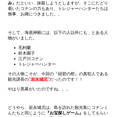
み」
だといい、抹殺しようとしますが、そこにたどり
着いたコナンの力もあり、トレジャーハンターたちは
無事、お縄につきました。。
そして、海底神殿には、以下の人以外にも、とある人
物がいました。
毛利蘭
鈴木園子
江戸川コナン
トレジャーハンター
その人物こそが、今回の『紺碧の棺』の真犯人である
観光課長の
”岩永城児”
だったのです！！
やはり黒幕がいたのですね。。。
どうやら、岩永城児は、島を訪れた観光客にコナンく
んたちと同じように
『お宝探しゲーム』
をしてもらい