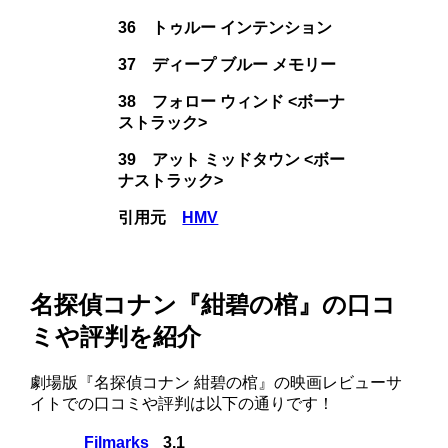
36 トゥルー インテンション
37 ディープ ブルー メモリー
38 フォロー ウィンド <ボーナ
ストラック>
39 アット ミッドタウン <ボー
ナストラック>
引用元
HMV
名探偵コナン『紺碧の棺』の口コ
ミや評判を紹介
劇場版『名探偵コナン 紺碧の棺』の映画レビューサ
イトでの口コミや評判は以下の通りです！
Filmarks
3.1