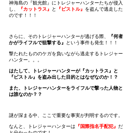
神海島の『観光館』にトレジャーハンターたちが侵入
し、
『カットラス』
と
『ピストル』
を盗んで逃走した
のです！！！
さらに、そのトレジャーハンターが逃げる際、
『何者
かがライフルで狙撃する』
という事件も発生！！！
撃たれたもののケガを負いながら逃走するトレジャー
ハンター。。。
はたして、トレジャーハンターが
『カットラス』
と
『ピストル』
を盗み出した目的とはなぜなのか！？
また、トレジャーハンターをライフルで撃った人物と
は誰なのか？？
謎が深まる中、ここで重要な事実が判明するのです。
なんと、トレジャーハンターは
『国際指名手配犯』
だ
と分かったのです！