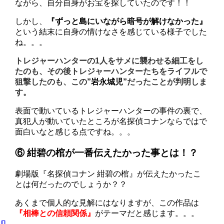
ながら、自分自身がお宝を探していたのです！！
しかし、
『ずっと島にいながら暗号が解けなかった』
という結末に自身の情けなさを感じている様子でした
ね。。。
トレジャーハンターの1人をサメに襲わせる細工をし
たのも、その後トレジャーハンターたちをライフルで
狙撃したのも、この
”岩永城児”
だったことが判明しま
す。
表面で動いているトレジャーハンターの事件の裏で、
真犯人が動いていたところが名探偵コナンならではで
面白いなと感じる点ですね。。。
⑥ 紺碧の棺が一番伝えたかった事とは！？
劇場版『名探偵コナン 紺碧の棺』が伝えたかったこ
とは何だったのでしょうか？？
あくまで個人的な見解にはなりますが、この作品は
『相棒との信頼関係』
がテーマだと感じます。。。