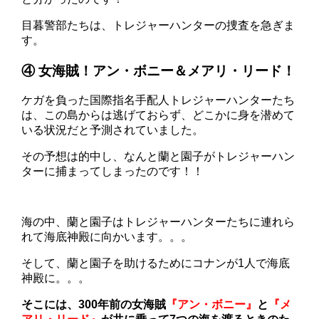
目暮警部たちは、トレジャーハンターの捜査を急ぎま
す。
④ 女海賊！アン・ボニー＆メアリ・リード！
ケガを負った国際指名手配人トレジャーハンターたち
は、この島からは逃げておらず、どこかに身を潜めて
いる状況だと予測されていました。
その予想は的中し、なんと蘭と園子がトレジャーハン
ターに捕まってしまったのです！！
海の中、蘭と園子はトレジャーハンターたちに連れら
れて海底神殿に向かいます。。。
そして、蘭と園子を助けるためにコナンが1人で海底
神殿に。。。
そこには、300年前の女海賊
『アン・ボニー』
と
『メ