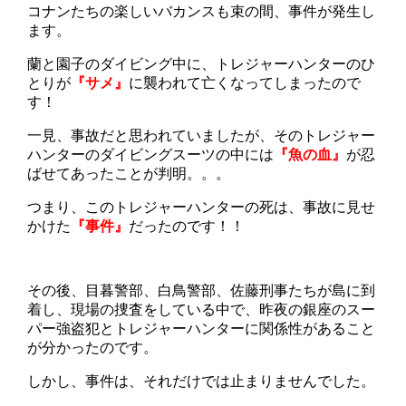
コナンたちの楽しいバカンスも束の間、事件が発生し
ます。
蘭と園子のダイビング中に、トレジャーハンターのひ
とりが
『サメ』
に襲われて亡くなってしまったので
す！
一見、事故だと思われていましたが、そのトレジャー
ハンターのダイビングスーツの中には
『魚の血』
が忍
ばせてあったことが判明。。。
つまり、このトレジャーハンターの死は、事故に見せ
かけた
『事件』
だったのです！！
その後、目暮警部、白鳥警部、佐藤刑事たちが島に到
着し、現場の捜査をしている中で、昨夜の銀座のスー
パー強盗犯とトレジャーハンターに関係性があること
が分かったのです。
しかし、事件は、それだけでは止まりませんでした。