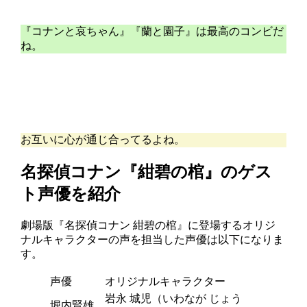
『コナンと哀ちゃん』『蘭と園子』は最高のコンビだ
ね。
お互いに心が通じ合ってるよね。
名探偵コナン『紺碧の棺』のゲス
ト声優を紹介
劇場版『名探偵コナン 紺碧の棺』に登場するオリジ
ナルキャラクターの声を担当した声優は以下になりま
す。
声優
オリジナルキャラクター
岩永 城児（いわなが じょう
堀内賢雄