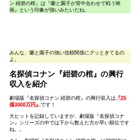
ン 紺碧の棺』は『蘭と園子が背中合わせで戦う映
画』という印象が強いみたいだね。
みんな、蘭と園子の強い信頼関係にグッときてるの
よ。
名探偵コナン『紺碧の棺』の興行
収入を紹介
劇場版『名探偵コナン 紺碧の棺』の興行収入は
『25
億3000万円』
です！
大ヒットを記録していますが、劇場版『名探偵コナ
ン』シリーズの中では下から数えた方が早い順位です
ね。。