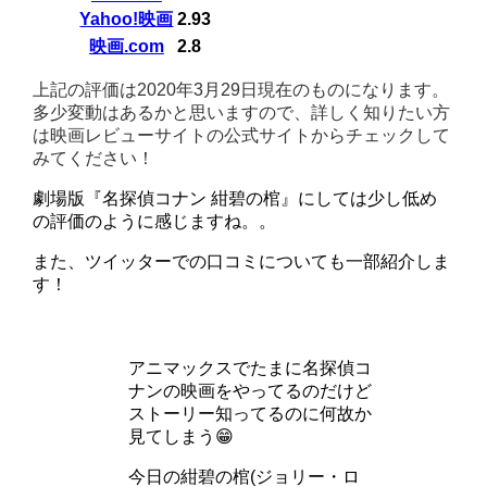
Yahoo!映画
2.93
映画.com
2.8
上記の評価は2020年3月29日現在のものになります。
多少変動はあるかと思いますので、詳しく知りたい方
は映画レビューサイトの公式サイトからチェックして
みてください！
劇場版『名探偵コナン 紺碧の棺』にしては少し低め
の評価のように感じますね。。
また、ツイッターでの口コミについても一部紹介しま
す！
アニマックスでたまに名探偵コ
ナンの映画をやってるのだけど
ストーリー知ってるのに何故か
見てしまう😁
今日の紺碧の棺(ジョリー・ロ