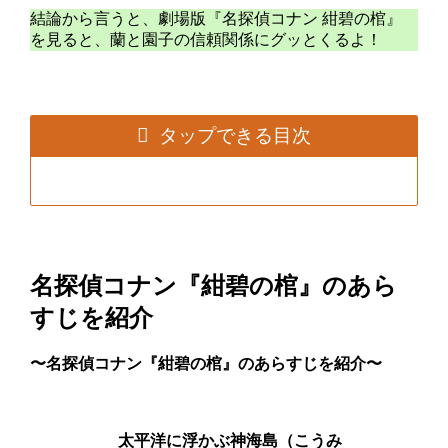
結論から言うと、劇場版『名探偵コナン 紺碧の棺』
を見ると、蘭と園子の信頼関係にグッとくるよ！
タップできる目次
名探偵コナン『紺碧の棺』のあら
すじを紹介
〜名探偵コナン『紺碧の棺』のあらすじを紹介〜
太平洋に浮かぶ神海島（こうみ