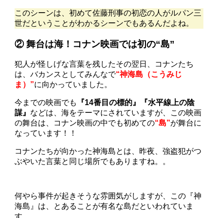
このシーンは、初めて佐藤刑事の初恋の人がルパン三
世だということがわかるシーンでもあるんだよね。
② 舞台は海！コナン映画では初の“島”
犯人が怪しげな言葉を残したその翌日、コナンたち
は、バカンスとしてみんなで
“神海島（こうみじ
ま）”
に向かっていました。
今までの映画でも
『14番目の標的』『水平線上の陰
謀』
などは、海をテーマにされていますが、この映画
の舞台は、コナン映画の中でも初めての
“島”
が舞台に
なっています！！
コナンたちが向かった神海島とは、昨夜、強盗犯がつ
ぶやいた言葉と同じ場所でもありますね。。
何やら事件が起きそうな雰囲気がしますが、この『神
海島』は、とあることが有名な島だといわれていま
す。