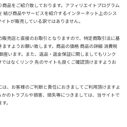
り商品をご紹介致しております。アフィリエイトプログラム
を 結び商品やサービスを紹介するインターネット上のシス
サイトが販売している訳ではありません。
の販売店と直接のお取引となりますので、特定商取引法に基
ますようお願い致します。商品の価格 商品の詳細 消費税
も御座います。また、返品・返金保証に関しましてもリンク
けではなくリンク 先のサイトも良くご確認頂けますようお
には、お客様のご判断と責任におきましてご利用頂けますよ
らかのトラブルや損害、損失等につきましては、当サイトで
ます。