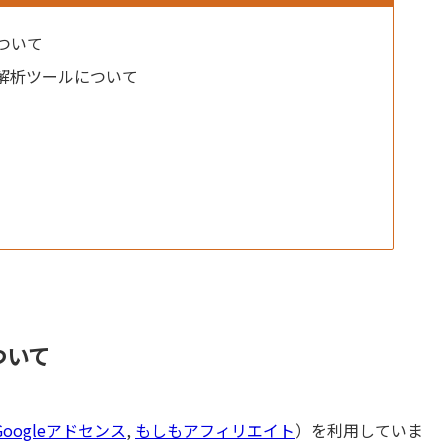
ついて
解析ツールについて
ついて
Googleアドセンス
,
もしもアフィリエイト
）を利用していま