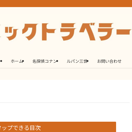
ホーム
名探偵コナン
ルパン三世
お問い合わせ
タップできる目次