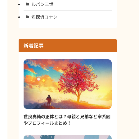
ルパン三世
名探偵コナン
新着記事
世良真純の正体とは？母親と兄弟など家系図
やプロフィールまとめ！