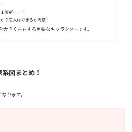
る？
の工藤新一！？
のか？恋人はできるか考察！
を大きく左右する重要なキャラクターです。
家系図まとめ！
になります。