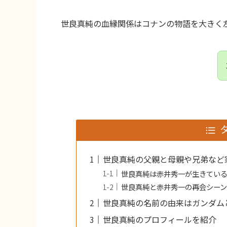
世良真純の血縁関係はコナンの物語を大きく
世良真純の父親と母親や兄弟など
世良真純は赤井秀一が生きてい
世良真純と赤井秀一の再会シー
世良真純の名前の由来はガンダム
世良真純のプロフィールを紹介