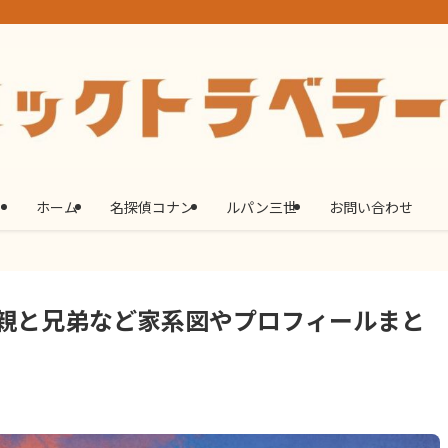
ホーム
名探偵コナン
ルパン三世
お問い合わせ
親と兄弟など家系図やプロフィールまと