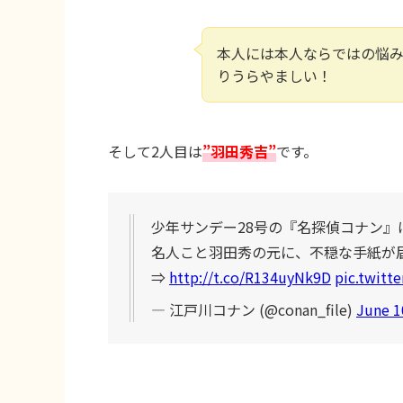
本人には本人ならではの悩
りうらやましい！
そして2人目は
”羽田秀吉”
です。
少年サンデー28号の『名探偵コナン』
名人こと羽田秀の元に、不穏な手紙が届
⇒
http://t.co/R134uyNk9D
pic.twitt
— 江戸川コナン (@conan_file)
June 1