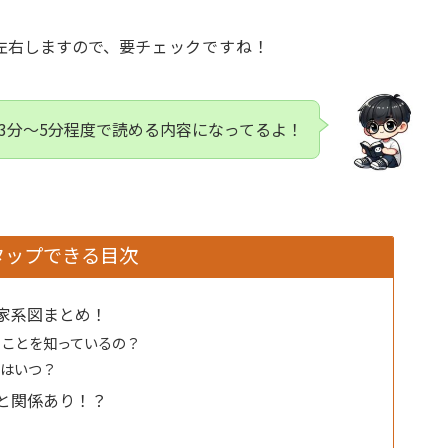
左右しますので、要
チェックですね！
3分〜5分程度で読める内容になってるよ！
タップできる目次
家系図まとめ！
ることを知っているの？
ンはいつ？
と関係あり！？