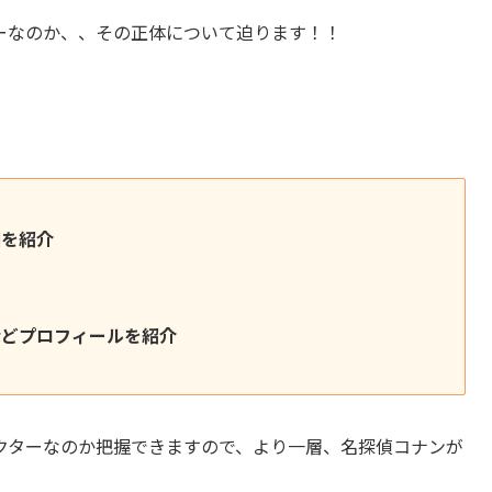
ーなのか、、その正体について迫ります！！
図を紹介
などプロフィールを紹介
クターなのか把握できますので、より一層、名探偵コナンが