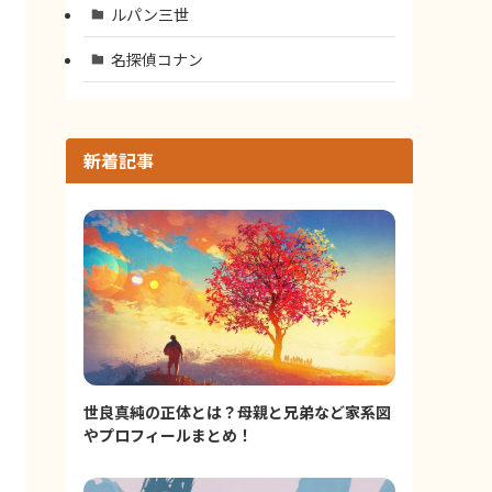
ルパン三世
名探偵コナン
新着記事
世良真純の正体とは？母親と兄弟など家系図
やプロフィールまとめ！