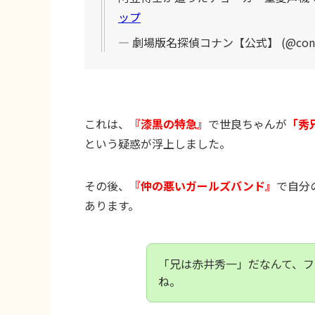
ップ
— 劇場版名探偵コナン【公式】 (@conan
これは、
『漆黒の特急』
で世良ちゃんが
「秀
という疑惑が浮上しました。
その後、
『仲の悪いガールズバンド』
で自分
あります。
「兄は赤井秀一」だなんて、フ
ね。