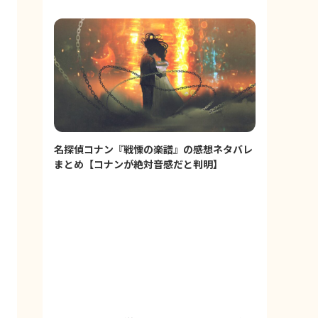
名探偵コナン『戦慄の楽譜』の感想ネタバレ
まとめ【コナンが絶対音感だと判明】