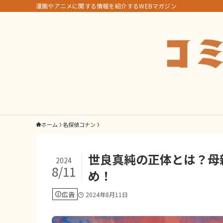
漫画やアニメに関する情報を紹介するWEBマガジン
ホーム
名探偵コナン
世良真純の正体とは？母
2024
8/11
め！
広告
2024年8月11日