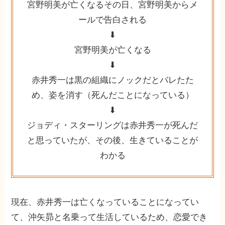
宮野明美が亡くなるその日、宮野明美からメ
ールで告白される
⬇︎
宮野明美が亡くなる
⬇︎
赤井秀一は黒の組織にノックだとバレたた
め、姿を消す（死んだことになっている）
⬇︎
ジョディ・スターリングは赤井秀一が死んだ
と思っていたが、その後、生きていることが
わかる
現在、赤井秀一は亡くなっていることになってい
て、沖矢昴と名乗って生活しているため、恋愛でき