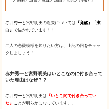
／偽装／遺言／嫌疑／潔白／決死／殉職）』
赤井秀一と宮野明美の過去については
『覚醒』『潔
白』
で描かれています！！
二人の恋愛模様を知りたい方は、上記の回をチェッ
クしましょう！
赤井秀一と宮野明美はいとこなのに付き合って
いた理由はなぜ？？
赤井秀一と宮野明美は
『いとこ間で付き合ってい
た』
ことが明らかになっています。。