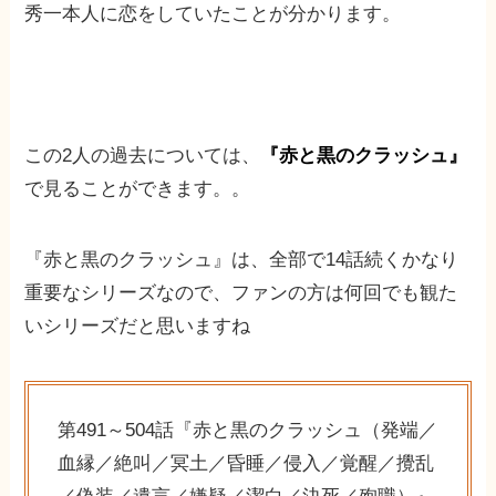
秀一本人に恋をしていたことが分かります。
この2人の過去については、
『赤と黒のクラッシュ』
で見ることができます。。
『赤と黒のクラッシュ』は、全部で14話続くかなり
重要なシリーズなので、ファンの方は何回でも観た
いシリーズだと思いますね
第491～504話『赤と黒のクラッシュ（発端／
血縁／絶叫／冥土／昏睡／侵入／覚醒／攪乱