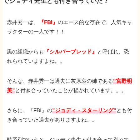
でジョディ先生とも付き合っていた？
赤井秀一は、
『FBI』
のエース的な存在で、人気キャ
ラクターの一人です！！
黒の組織からも
『シルバーブレッド』
と呼ばれ、恐
れられていますよね。。
そんな、赤井秀一は過去に灰原哀の姉である
”宮野明
美”
と付き合っていたことが描かれています。。。
さらに、『FBI』の
”ジョディ・スターリング”
とも付
き合っていた過去がありますよね。。
時系列でいうと、ジョディ先生と付き合って別れて