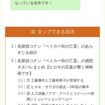
なっている名作です！
タップできる目次
名探偵コナン『ベイカー街の亡霊』のあら
すじを紹介
名探偵コナン『ベイカー街の亡霊』の感想
ネタバレまとめ【ヒロキの言葉が響く神映
画です】
① 工藤優作と工藤有希子が登場する
② ヒロキ・サワダの過去－2年前の事件
③ 人工頭脳ノアズ・アークとコクーン〜体
感シミュレーションゲーム〜