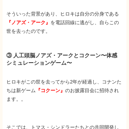
そういった背景があり、ヒロキは自分の分身である
『ノアズ・アーク』
を電話回線に逃がし、自らこの
世を去ったのです。
③ 人工頭脳ノアズ・アークとコクーン〜体感
シミュレーションゲーム〜
ヒロキがこの世を去ってから2年が経過し、コナンた
ちは新ゲーム
『コクーン』
のお披露目会に招待され
ます。。
そこでは、トマス・シンドラーたちとの共同開発し