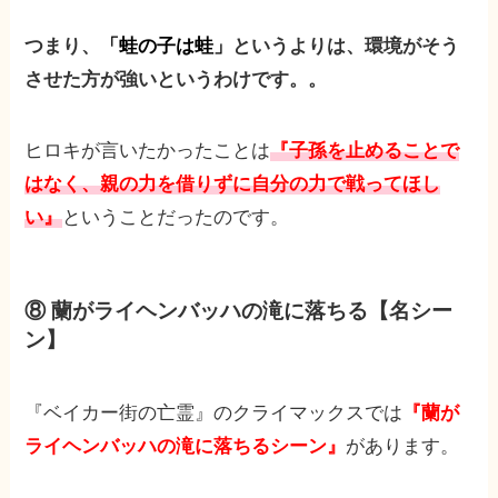
つまり、
「蛙の子は蛙」
というよりは、環境がそう
させた方が強いというわけです。。
ヒロキが言いたかったことは
『子孫を止めることで
はなく、親の力を借りずに自分の力で戦ってほし
い』
ということだったのです。
⑧ 蘭がライヘンバッハの滝に落ちる【名シー
ン】
『ベイカー街の亡霊』のクライマックスでは
『蘭が
ライヘンバッハの滝に落ちるシーン』
があります。