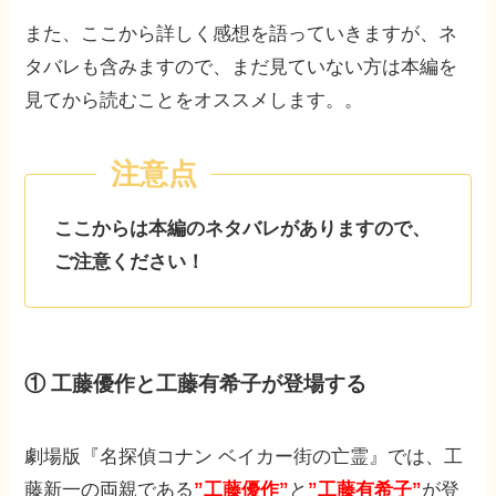
また、ここから詳しく感想を語っていきますが、ネ
タバレも含みますので、まだ見ていない方は本編を
見てから読むことをオススメします。。
ここからは本編のネタバレがありますので、
ご注意ください！
① 工藤優作と工藤有希子が登場する
劇場版『名探偵コナン ベイカー街の亡霊』では、工
藤新一の両親である
”工藤優作”
と
”工藤有希子”
が登