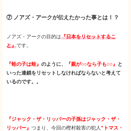
⑦ ノアズ・アークが伝えたかった事とは！？
ノアズ・アークの目的は
『日本をリセットするこ
と』
です。
『蛙の子は蛙』
のように、
『親が○○なら子も○○』
と
いった連鎖をリセットしなければならないと考えて
いるのです。。
『ジャック・ザ・リッパーの子孫はジャック・ザ・
リッパー』
つまり、今回の樫村殺害の犯人
”トマス・