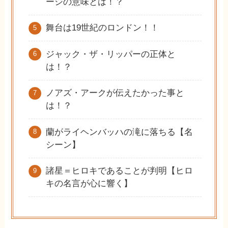
ージの意味とは！？
舞台は19世紀のロンドン！！
ジャック・ザ・リッパーの正体と
は！？
ノアズ・アークが伝えたかった事と
は！？
蘭がライヘンバッハの滝に落ちる【名
シーン】
諸星＝ヒロキであることが判明【ヒロ
キの名言が心に響く】