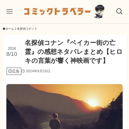
ホーム
名探偵コナン
名探偵コナン『ベイカー街の亡
2024
霊』の感想ネタバレまとめ【ヒロ
8/10
キの言葉が響く神映画です】
広告
2024年8月10日