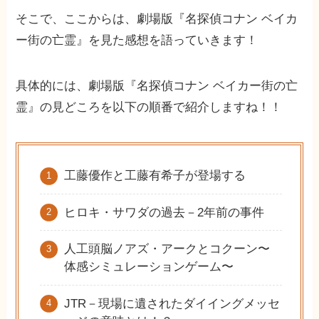
そこで、ここからは、劇場版『名探偵コナン ベイカ
ー街の亡霊』を見た感想を語っていきます！
具体的には、劇場版『名探偵コナン ベイカー街の亡
霊』の見どころを以下の順番で紹介しますね！！
工藤優作と工藤有希子が登場する
ヒロキ・サワダの過去－2年前の事件
人工頭脳ノアズ・アークとコクーン〜
体感シミュレーションゲーム〜
JTR－現場に遺されたダイイングメッセ