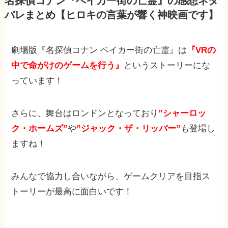
名探偵コナン『ベイカー街の亡霊』の感想ネタ
バレまとめ【ヒロキの言葉が響く神映画です】
劇場版『名探偵コナン ベイカー街の亡霊』は
『VRの
中で命がけのゲームを行う』
というストーリーにな
っています！
さらに、舞台はロンドンとなっており
”シャーロッ
ク・ホームズ”
や
”ジャック・ザ・リッパー”
も登場し
ますね！
みんなで協力し合いながら、ゲームクリアを目指ス
トーリーが最高に面白いです！