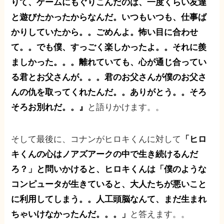
りて、ゲームにもぐりこんだのは、一度くらい友達
と遊びたかったからなんだ。いつもいつも、仕事ば
かりしていたから。。ごめんよ。怖い目に合わせ
て。。でも僕、すっごく楽しかったよ。。それに羨
ましかった。。。離れていても、心が通じ合ってい
る君とお父さんが。。。君のお父さんが僕のお父さ
んの仇を取ってくれたんだ。。ありがとう。。そろ
そろお別れだ。。』
と語りかけます。。
そして最後に、コナンがヒロキくんに対して
「ヒロ
キくんの心はノアズアークの中で生き続けるんだ
ろ？」と問いかけると、ヒロキくんは「僕のような
コンピュータが生きていると、大人たちが悪いこと
に利用してしまう。。人工頭脳なんて、まだ生まれ
ちゃいけなかったんだ。。。」
と答えます。。