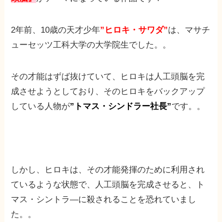
2年前、10歳の天才少年
”ヒロキ・サワダ”
は、マサチ
ューセッツ工科大学の大学院生でした。。
その才能はずば抜けていて、ヒロキは人工頭脳を完
成させようとしており、そのヒロキをバックアップ
している人物が
”トマス・シンドラー社長”
です。。
しかし、ヒロキは、その才能発揮のために利用され
ているような状態で、人工頭脳を完成させると、ト
マス・シントラ―に殺されることを恐れていまし
た。。