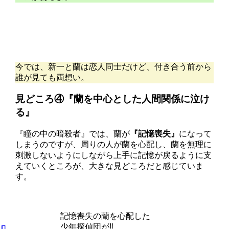
今では、新一と蘭は恋人同士だけど、付き合う前から
誰が見ても両想い。
見どころ④『蘭を中心とした人間関係に泣け
る』
『瞳の中の暗殺者』では、蘭が
『記憶喪失』
になって
しまうのですが、周りの人が蘭を心配し、蘭を無理に
刺激しないようにしながら上手に記憶が戻るように支
えていくところが、大きな見どころだと感じていま
す。
記憶喪失の蘭を心配した
少年探偵団が‼️