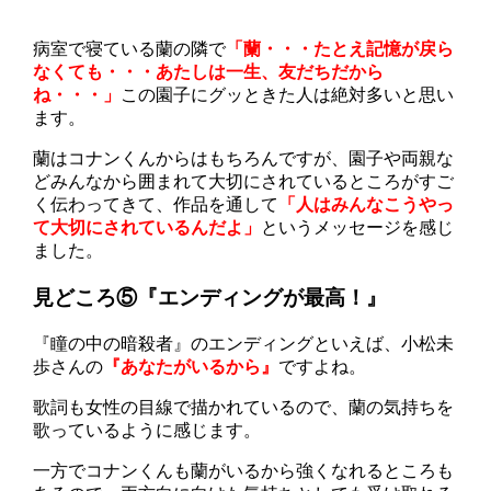
病室で寝ている蘭の隣で
「蘭・・・たとえ記憶が戻ら
なくても・・・あたしは一生、友だちだから
ね・・・」
この園子にグッときた人は絶対多いと思い
ます。
蘭はコナンくんからはもちろんですが、園子や両親な
どみんなから囲まれて大切にされているところがすご
く伝わってきて、作品を通して
「人はみんなこうやっ
て大切にされているんだよ」
というメッセージを感じ
ました。
見どころ⑤『エンディングが最高！』
『瞳の中の暗殺者』のエンディングといえば、小松未
歩さんの
『あなたがいるから』
ですよね。
歌詞も女性の目線で描かれているので、蘭の気持ちを
歌っているように感じます。
一方でコナンくんも蘭がいるから強くなれるところも