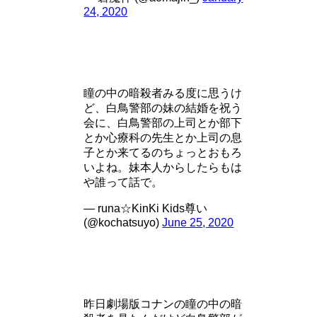
24, 2020
瞳の中の暗殺者みる度に思うけ
ど、白鳥警部の妹の結婚を祝う
会に、白鳥警部の上司とか部下
とか心療科の先生とか上司の息
子とか来てるのちょっとおもろ
いよね。妹本人からしたらもは
や誰って話で。
— runa☆KinKi Kids尊い
(@kochatsuyo)
June 25, 2020
昨日劇場版コナンの瞳の中の暗