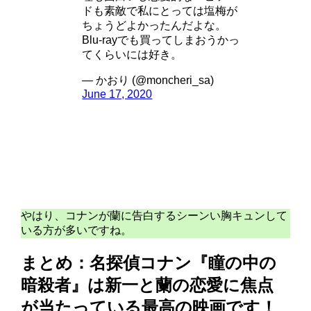
ドも素敵で私にとっては塩梅が
ちょうどよかったんだよな。
Blu-rayでも買ってしまおうかっ
てくらいには好き。
— かおり (@moncheri_sa)
June 17, 2020
やはり、コナンが蘭に告白するシーンい胸キュンして
いる方が多いですね。
まとめ：名探偵コナン『瞳の中の
暗殺者』は新一と蘭の恋愛に焦点
が当たっている最高の映画です！