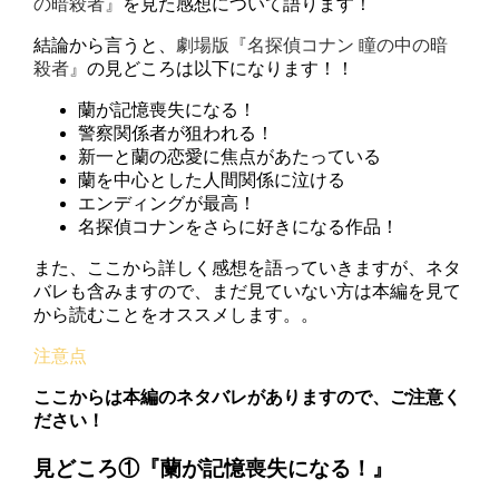
の暗殺者』
を見た感想について語ります！
結論から言うと、
劇場版『名探偵コナン 瞳の中の暗
殺者』
の見どころは以下になります！！
蘭が記憶喪失になる！
警察関係者が狙われる！
新一と蘭の恋愛に焦点があたっている
蘭を中心とした人間関係に泣ける
エンディングが最高！
名探偵コナンをさらに好きになる作品！
また、ここから詳しく感想を語っていきますが、ネタ
バレも含みますので、まだ見ていない方は本編を見て
から読むことをオススメします。。
ここからは本編のネタバレがありますので、ご注意く
ださい！
見どころ①『蘭が記憶喪失になる！』