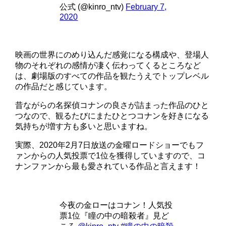
公式 (@kinro_ntv)
February 7,
2020
映画の世界にのめり込んだ感覚になる構成や、登場人
物のそれぞれの感情が凄く伝わってくるところなど
は、劇場版のすべての作品を観たうえでトップレベル
の作品だと感じています。
昔ながらの名探偵コナンの良さが詰まった作品のひと
つなので、観るたびにまたひとつコナンを好きになる
気持ちが増す方も多いと思いますね。
実際、2020年2月7日放送の金曜ロードショーでもフ
ァンからの人気投票で1位を獲得していますので、コ
ナンファンから最も愛されている作品と言えます！
今夜の金ローはコナン！人気投
票1位『瞳の中の暗殺者』見ど