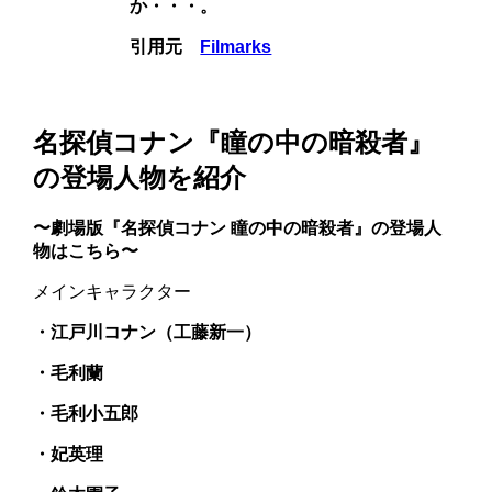
か・・・。
引用元
Filmarks
名探偵コナン『瞳の中の暗殺者』
の登場人物を紹介
〜劇場版『名探偵コナン 瞳の中の暗殺者』の登場人
物はこちら〜
メインキャラクター
・江戸川コナン（工藤新一）
・毛利蘭
・毛利小五郎
・妃英理