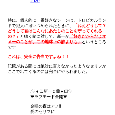
2020
特に、個人的に一番好きなシーンは、トロピカルラン
ドで犯人に追いつめられたときに、
「ねえどうして？
どうして君はこんなにあたしのことを守ってくれる
の？」
と聴く蘭に対して、新一が
「好きだからだよオ
メーのことが、この地球上の誰よりも」
というところ
です！！
これは、完全に告白ですよね！！
記憶がある蘭には絶対に言えなかったようなセリフが
ここで出てくるのには完全にやられました。
.💛👦🏻新一＆蘭👧🏻💛
💗ラブモード全開💗
金曜の夜はアノ‼️
愛のセリフに