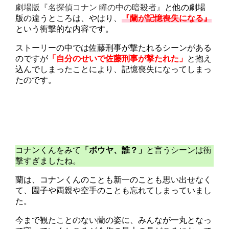
劇場版『名探偵コナン 瞳の中の暗殺者』
と他の劇場
版の違うところは、やはり、
『蘭が記憶喪失になる』
という衝撃的な内容です。
ストーリーの中では佐藤刑事が撃たれるシーンがある
のですが
「自分のせいで佐藤刑事が撃たれた」
と抱え
込んでしまったことにより、記憶喪失になってしまっ
たのです。
コナンくんをみて
「ボウヤ、誰？」
と言うシーンは衝
撃すぎましたね。
蘭は、コナンくんのことも新一のことも思い出せなく
て、園子や両親や空手のことも忘れてしまっていまし
た。
今まで観たことのない蘭の姿に、みんなが一丸となっ