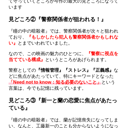
て守っていくところが今作の最大の見どころになって
います
見どころ②『警察関係者が狙われる！』
『瞳の中の暗殺者』では、警察関係者が次々と狙われ
ており、
『もしかしたら犯人も警察関係者かもしれな
い』
とまでいわれていました。
なので、この映画の魅力のひとつに、
『警察に視点を
当てている構成』
というところがあげられます。
警察としての
『情報管理』『ストレス』『正義感』
な
どに焦点があたっていて、特にキーワードとなった
「Need not to know：知る必要のないこと」
という
言葉は、今でも記憶に残っています。
見どころ③『新一と蘭の恋愛に焦点があたっ
ている』
『瞳の中の暗殺者』では、蘭が記憶喪失になってしま
い、なんと、工藤新一のことも分からないようになっ