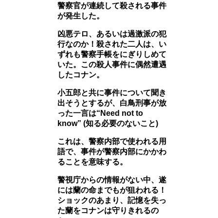
警察官が連続して殺される事件
が発生した。
凶悪テロ、あるいは過激派の犯
行なのか！殺された二人は、い
ずれも警察手帳をにぎりしめて
いた。この殺人事件に偶然遭遇
したコナン。
小五郎と共に事件について聞き
出そうとするが、白鳥刑事が放
った一言は“Need not to
know” (知る必要のないこと)
これは、警察内部で使われる用
語で、事件が警察内部にかかわ
ることを意味する。
警視庁からの情報がない中、遂
には蘭の命までもが狙われる！
ショックのあまり、記憶を失っ
た蘭をコナンは守りきれるの