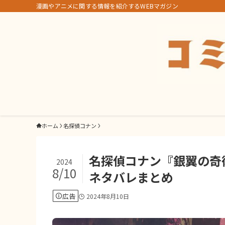
漫画やアニメに関する情報を紹介するWEBマガジン
ホーム
名探偵コナン
名探偵コナン『銀翼の奇
2024
8/10
ネタバレまとめ
広告
2024年8月10日