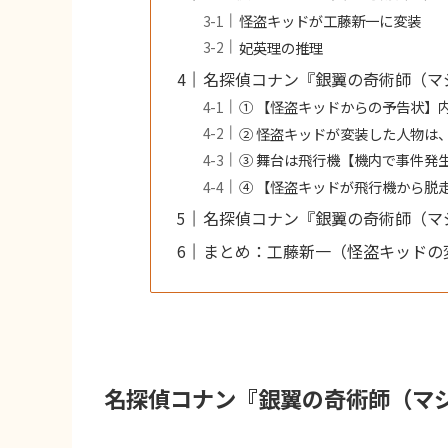
怪盗キッドが工藤新一に変装
妃英理の推理
名探偵コナン『銀翼の奇術師（マ
① 【怪盗キッドからの予告状】
② 怪盗キッドが変装した人物は
③ 舞台は飛行機【機内で事件発
④ 【怪盗キッドが飛行機から脱
名探偵コナン『銀翼の奇術師（マ
まとめ：工藤新一（怪盗キッドの
名探偵コナン『銀翼の奇術師（マ