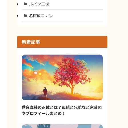
ルパン三世
名探偵コナン
新着記事
世良真純の正体とは？母親と兄弟など家系図
やプロフィールまとめ！