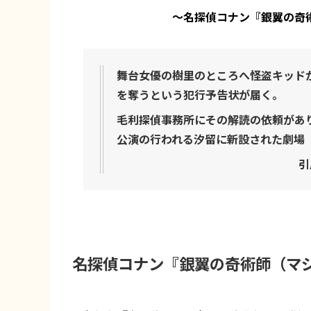
〜名探偵コナン『銀翼の奇
舞台女優の樹里のところへ怪盗キッド
を奪うという犯行予告状が届く。
毛利探偵事務所にその解読の依頼があ
公演の行われる汐留に新設された劇場
引
名探偵コナン『銀翼の奇術師（マ