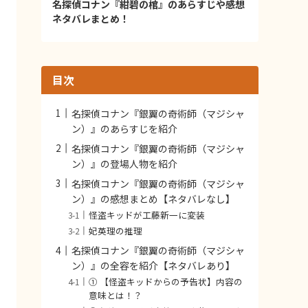
名探偵コナン『紺碧の棺』のあらすじや感想
ネタバレまとめ！
目次
名探偵コナン『銀翼の奇術師（マジシャ
ン）』のあらすじを紹介
名探偵コナン『銀翼の奇術師（マジシャ
ン）』の登場人物を紹介
名探偵コナン『銀翼の奇術師（マジシャ
ン）』の感想まとめ【ネタバレなし】
怪盗キッドが工藤新一に変装
妃英理の推理
名探偵コナン『銀翼の奇術師（マジシャ
ン）』の全容を紹介【ネタバレあり】
① 【怪盗キッドからの予告状】内容の
意味とは！？