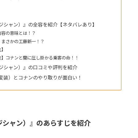
ジシャン）』の全容を紹介【ネタバレあり】
内容の意味とは！？
、まさかの工藤新一！？
生】
走】コナンと蘭に圧し掛かる乗客の命！！
ジシャン）』の口コミや評判を紹介
変装）とコナンのやり取りが面白い！
ジシャン）』のあらすじを紹介