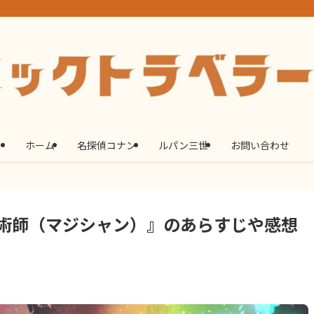
ホーム
名探偵コナン
ルパン三世
お問い合わせ
術師（マジシャン）』のあらすじや感想