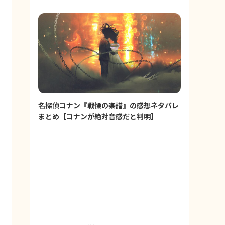
名探偵コナン『戦慄の楽譜』の感想ネタバレ
まとめ【コナンが絶対音感だと判明】