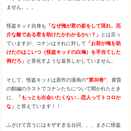
ません。。。
怪盗キッド自身も
「なぜ俺が君の姿をして現れ、厄
介な敵である君を助けたかわかるかい？」
とは言っ
ていますが、コナンはそれに対して
「お前が俺を助
けたのはこいつ（怪盗キッドの白鳩）を手当てした
例だろ」
と茶化すような返答しかしていません。
そして、怪盗キッドは原作の漫画の
”第30巻”
、黄昏
の館編のラストでコナンたちについて聞かれたとき
に、
「もっとも出会いたくない…恋人ってトコロか
な」
と答えています！！
ふざけて言うにはキザすぎる台詞、、、まさに怪盗