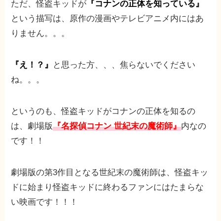
ただ、怪盗キッドが
『コナンの正体を知っている』
という描写は、原作の漫画やテレビアニメ内にはあ
りません。。。
『え！？』
と思った方、、、焦らないでください
ね。。。
というのも、怪盗キッドがコナンの正体を知るの
は、劇場版
『名探偵コナン 世紀末の魔術師』
内なの
です！！
劇場版の第3作目となる世紀末の魔術師は、怪盗キッ
ドに始まり怪盗キッドに終わるファンにはたまらな
い映画です！！！