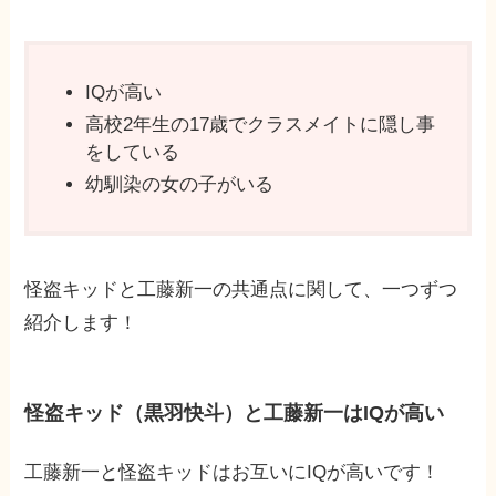
IQが高い
高校2年生の17歳でクラスメイトに隠し事
をしている
幼馴染の女の子がいる
怪盗キッドと工藤新一の共通点に関して、一つずつ
紹介します！
怪盗キッド（黒羽快斗）と工藤新一はIQが高い
工藤新一と怪盗キッドはお互いにIQが高いです！