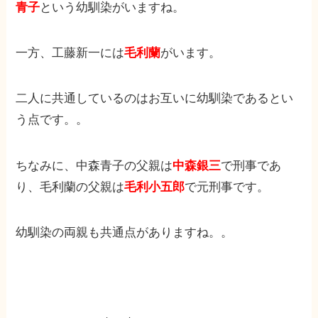
青子
という幼馴染がいますね。
一方、工藤新一には
毛利蘭
がいます。
二人に共通しているのはお互いに幼馴染であるとい
う点です。。
ちなみに、中森青子の父親は
中森銀三
で刑事であ
り、毛利蘭の父親は
毛利小五郎
で元刑事です。
幼馴染の両親も共通点がありますね。。