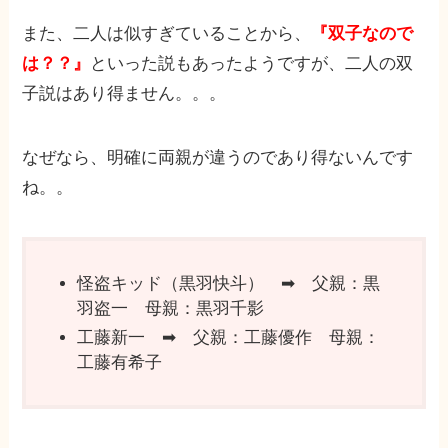
また、二人は似すぎていることから、
『双子なので
は？？』
といった説もあったようですが、二人の双
子説はあり得ません。。。
なぜなら、明確に両親が違うのであり得ないんです
ね。。
怪盗キッド（黒羽快斗） ➡︎ 父親：黒
羽盗一 母親：黒羽千影
工藤新一 ➡︎ 父親：工藤優作 母親：
工藤有希子