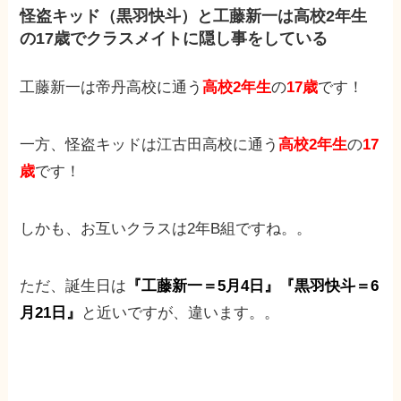
怪盗キッド（黒羽快斗）と工藤新一は高校2年生
の17歳でクラスメイトに隠し事をしている
工藤新一は帝丹高校に通う
高校2年生
の
17歳
です！
一方、怪盗キッドは江古田高校に通う
高校2年生
の
17
歳
です！
しかも、お互いクラスは2年B組ですね。。
ただ、誕生日は
『工藤新一＝5月4日』『黒羽快斗＝6
月21日』
と近いですが、違います。。