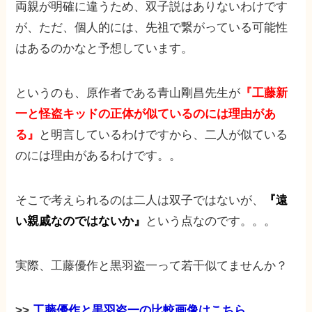
両親が明確に違うため、双子説はありないわけです
が、ただ、個人的には、先祖で繋がっている可能性
はあるのかなと予想しています。
というのも、原作者である青山剛昌先生が
『工藤新
一と怪盗キッドの正体が似ているのには理由があ
る』
と明言しているわけですから、二人が似ている
のには理由があるわけです。。
そこで考えられるのは二人は双子ではないが、
『遠
い親戚なのではないか』
という点なのです。。。
実際、工藤優作と黒羽盗一って若干似てませんか？
>>
工藤優作と黒羽盗一の比較画像はこちら