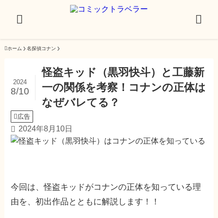
ホーム
名探偵コナン
怪盗キッド（黒羽快斗）と工藤新
2024
一の関係を考察！コナンの正体は
8/10
なぜバレてる？
広告
2024年8月10日
今回は、怪盗キッドがコナンの正体を知っている理
由を、初出作品とともに解説します！！