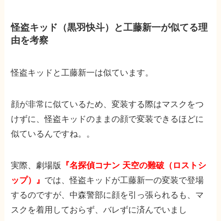
怪盗キッド（黒羽快斗）と工藤新一が似てる理
由を考察
怪盗キッドと工藤新一は似ています。
顔が非常に似ているため、変装する際はマスクをつ
けずに、怪盗キッドのままの顔で変装できるほどに
似ているんですね。。
実際、劇場版
『名探偵コナン 天空の難破（ロストシ
ップ）』
では、怪盗キッドが工藤新一の変装で登場
するのですが、中森警部に顔を引っ張られるも、マ
スクを着用しておらず、バレずに済んでいまし