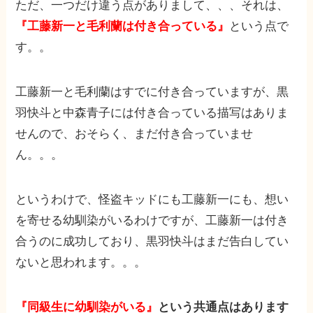
ただ、一つだけ違う点がありまして、、、それは、
『工藤新一と毛利蘭は付き合っている』
という点で
す。。
工藤新一と毛利蘭はすでに付き合っていますが、黒
羽快斗と中森青子には付き合っている描写はありま
せんので、おそらく、まだ付き合っていませ
ん。。。
というわけで、怪盗キッドにも工藤新一にも、想い
を寄せる幼馴染がいるわけですが、工藤新一は付き
合うのに成功しており、黒羽快斗はまだ告白してい
ないと思われます。。。
『同級生に幼馴染がいる』
という共通点はあります