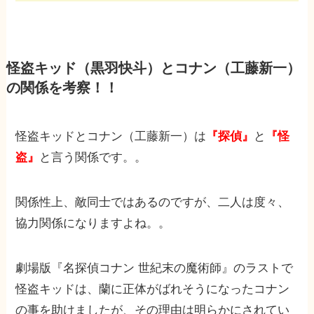
怪盗キッド（黒羽快斗）とコナン（工藤新一）
の関係を考察！！
怪盗キッドとコナン（工藤新一）は
『探偵』
と
『怪
盗』
と言う関係です。。
関係性上、敵同士ではあるのですが、二人は度々、
協力関係になりますよね。。
劇場版『名探偵コナン 世紀末の魔術師』のラストで
怪盗キッドは、蘭に正体がばれそうになったコナン
の事を助けましたが、その理由は明らかにされてい