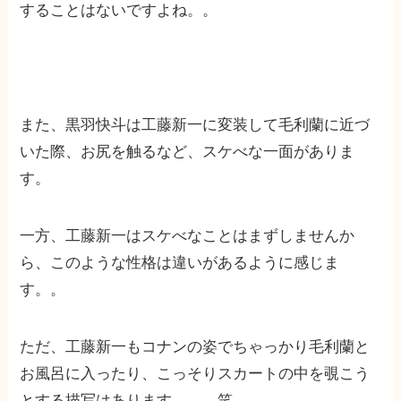
することはないですよね。。
また、黒羽快斗は工藤新一に変装して毛利蘭に近づ
いた際、お尻を触るなど、スケべな一面がありま
す。
一方、工藤新一はスケべなことはまずしませんか
ら、このような性格は違いがあるように感じま
す。。
ただ、工藤新一もコナンの姿でちゃっかり毛利蘭と
お風呂に入ったり、こっそりスカートの中を覗こう
とする描写はあります。。。笑