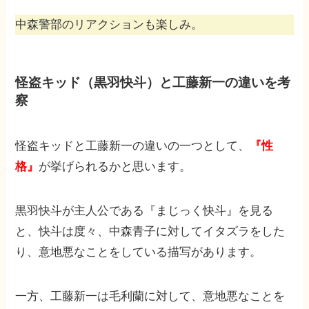
中森警部のリアクションも楽しみ。
怪盗キッド（黒羽快斗）と工藤新一の違いを考
察
怪盗キッドと工藤新一の違いの一つとして、
『性
格』
が挙げられるかと思います。
黒羽快斗が主人公である『まじっく快斗』を見る
と、快斗は度々、中森青子に対してイタズラをした
り、意地悪なことをしている描写があります。
一方、工藤新一は毛利蘭に対して、意地悪なことを