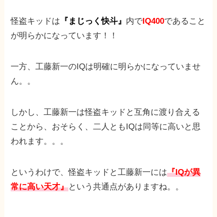
怪盗キッドは
『まじっく快斗』
内で
IQ400
であること
が明らかになっています！！
一方、工藤新一のIQは明確に明らかになっていませ
ん。。
しかし、工藤新一は怪盗キッドと互角に渡り合える
ことから、おそらく、二人ともIQは同等に高いと思
われます。。。
というわけで、怪盗キッドと工藤新一には
『IQが異
常に高い天才』
という共通点がありますね。。