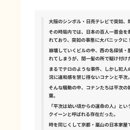
大阪のシンボル・日売テレビで突如、
その時局内では、日本の百人一首会を
れており、突如の事態に大パニックに
崩壊していくビルの中、西の名探偵・
れてしまうが、間一髪の所で駆け付け
まるでテロのような事件、しかし犯人
況に違和感を禁じ得ないコナンと平次
そんな騒動の中、コナンたちは平次の
葉。
「平次は幼い頃からの運命の人」とい
クイーンと呼ばれる存在だった。
時を同じくして京都・嵐山の日本家屋