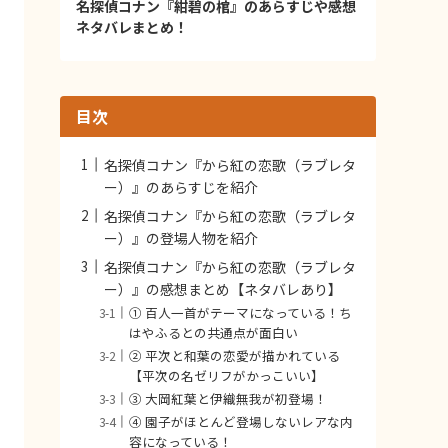
名探偵コナン『紺碧の棺』のあらすじや感想
ネタバレまとめ！
目次
名探偵コナン『から紅の恋歌（ラブレタ
ー）』のあらすじを紹介
名探偵コナン『から紅の恋歌（ラブレタ
ー）』の登場人物を紹介
名探偵コナン『から紅の恋歌（ラブレタ
ー）』の感想まとめ【ネタバレあり】
① 百人一首がテーマになっている！ち
はやふるとの共通点が面白い
② 平次と和葉の恋愛が描かれている
【平次の名ゼリフがかっこいい】
③ 大岡紅葉と伊織無我が初登場！
④ 園子がほとんど登場しないレアな内
容になっている！