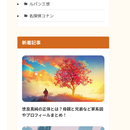
ルパン三世
名探偵コナン
新着記事
世良真純の正体とは？母親と兄弟など家系図
やプロフィールまとめ！