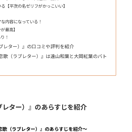
いる【平次の名ゼリフがかっこいい】
！
アな内容になっている！
ンが最高】
あり！
ブレター）』の口コミや評判を紹介
恋歌（ラブレター）』は遠山和葉と大岡紅葉のバト
ブレター）』のあらすじを紹介
恋歌（ラブレター）』のあらすじを紹介〜