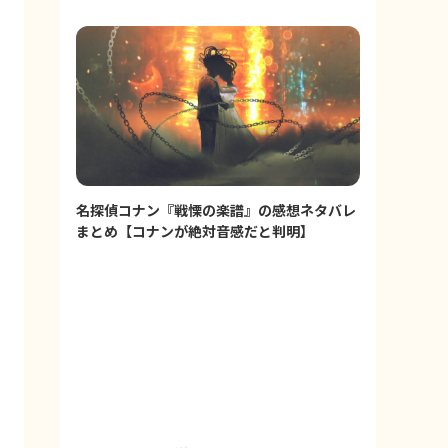
名探偵コナン『戦慄の楽譜』の感想ネタバレ
まとめ【コナンが絶対音感だと判明】