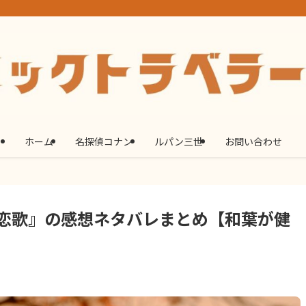
ホーム
名探偵コナン
ルパン三世
お問い合わせ
恋歌』の感想ネタバレまとめ【和葉が健