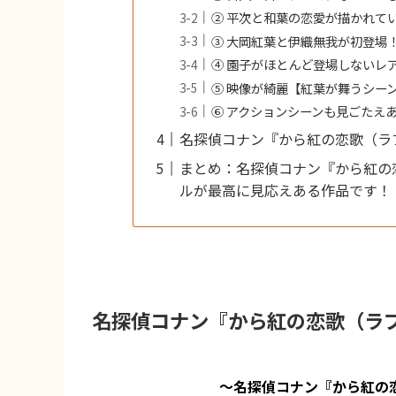
② 平次と和葉の恋愛が描かれて
③ 大岡紅葉と伊織無我が初登場
④ 園子がほとんど登場しないレ
⑤ 映像が綺麗【紅葉が舞うシー
⑥ アクションシーンも見ごたえ
名探偵コナン『から紅の恋歌（ラ
まとめ：名探偵コナン『から紅の
ルが最高に見応えある作品です！
名探偵コナン『から紅の恋歌（ラ
〜名探偵コナン『から紅の