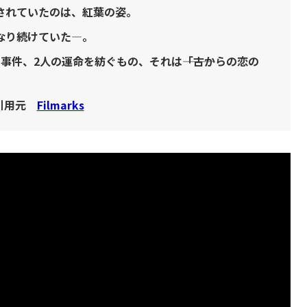
されていたのは、紅葉の姿。
なり続けていた―。
件、2人の運命を紡ぐもの、それは―――「古からの恋の
引用元
Filmarks