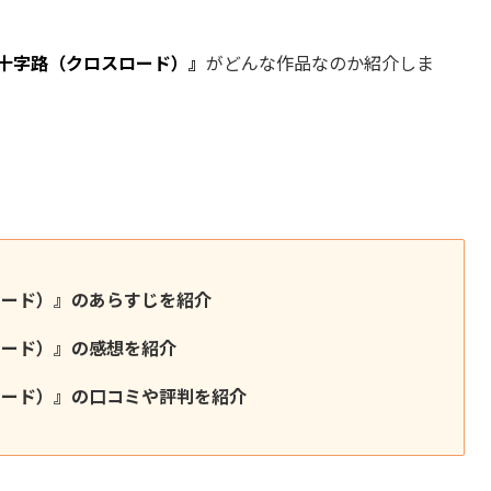
の十字路（クロスロード）』
がどんな作品なのか紹介しま
ロード）』のあらすじを紹介
ロード）』の感想を紹介
ロード）』の口コミや評判を紹介