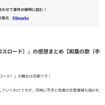
合わせて事件の解明に挑む！
引用元
Filmarks
ロスロード）』の感想まとめ【和葉の歌（手
スロード）』の舞台は京都です！
していくわけですが、同時に平次と和葉の恋愛模様も描かれ
！