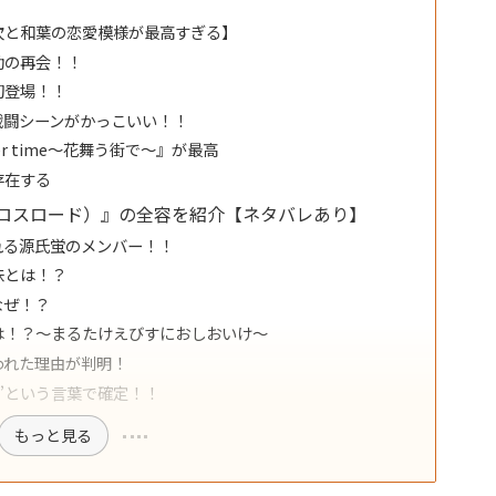
次と和葉の恋愛模様が最高すぎる】
動の再会！！
初登場！！
戦闘シーンがかっこいい！！
er time〜花舞う街で〜』が最高
存在する
ロスロード）』の全容を紹介【ネタバレあり】
れる源氏蛍のメンバー！！
味とは！？
なぜ！？
は！？〜まるたけえびすにおしおいけ〜
われた理由が判明！
ら”という言葉で確定！！
もっと見る