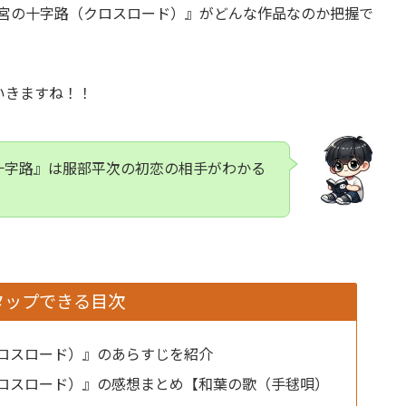
迷宮の十字路（クロスロード）』がどんな作品なのか把握で
いきますね！！
十字路』は服部平次の初恋の相手がわかる
タップできる目次
ロスロード）』のあらすじを紹介
ロスロード）』の感想まとめ【和葉の歌（手毬唄）