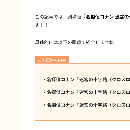
この記事では、劇場版
『名探偵コナン 迷宮
す！！
具体的には以下の順番で紹介しますね！
この記事の内容
・名探偵コナン『迷宮の十字路（クロス
・名探偵コナン『迷宮の十字路（クロス
・名探偵コナン『迷宮の十字路（クロス