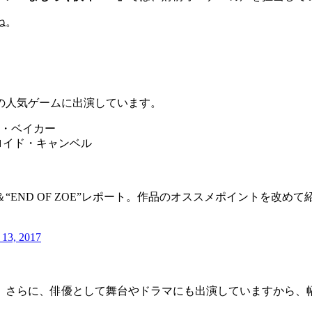
ね。
の人気ゲームに出演しています。
ー・ベイカー
ロイド・キャンベル
O”＆“END OF ZOE”レポート。作品のオススメポイントを改めて
 13, 2017
、さらに、俳優として舞台やドラマにも出演していますから、