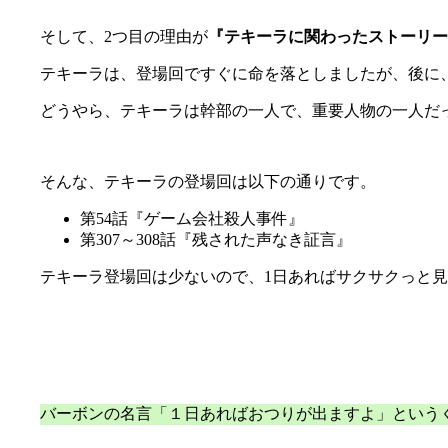
そして、2つ目の理由が
『テキーラに関わったストーリー
テキーラは、登場回ですぐに命を落としましたが、後に
どうやら、テキーラは幹部の一人で、重要人物の一人だ
そんな、テキーラの登場回は以下の通りです。
第54話『ゲーム会社殺人事件』
第307～308話『残された声なき証言』
テキーラ登場回は少ないので、1日あればサクサクっと
バーボンの名言「１日あればおつりが出ますよ」という