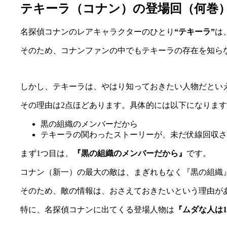
テキーラ（コナン）の登場回（何巻
名探偵コナンのレアキャラクターのひとり
“テキーラ”
は
そのため、コナンファンの中でもテキーラの存在を知ら
しかし、テキーラは、やはり知っておきたい人物だとい
その理由は2点ほどあります。具体的には以下になりま
黒の組織のメンバーだから
テキーラの関わったストーリーが、未だ伏線回収さ
まず1つ目は、
『黒の組織のメンバーだから』
です。
コナン（新一）の最大の敵は、まぎれもなく『黒の組織
そのため、敵の情報は、おさえておきたいという理由が
特に、名探偵コナンに出てくる登場人物は
『ムダな人は