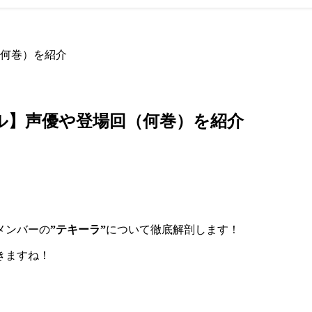
何巻）を紹介
ル】声優や登場回（何巻）を紹介
メンバーの
”テキーラ”
について徹底解剖します！
きますね！