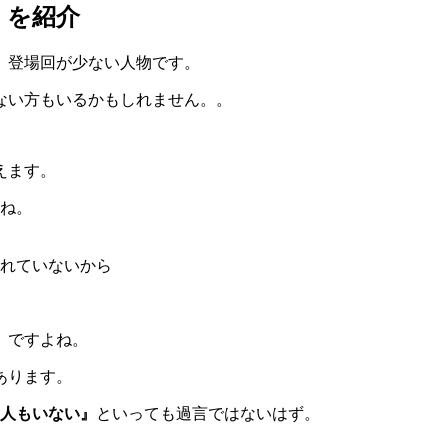
）を紹介
、登場回が少ない人物です。
ない方もいるかもしれません。。
えます。
すね。
れていないから
』ですよね。
あります。
1人もいない』
といっても過言ではないはず。