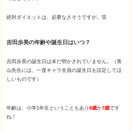
絶対ダイエットは、必要なさそうですが。笑
吉田歩美の年齢や誕生日はいつ？
吉田歩美の誕生日は
未だ明かされていません。
（青
山先生には、一度キャラ全員の誕生日を設定してほ
しいものです）
年齢は、小学1年生ということもあり
6歳
か
7歳
です
ね！