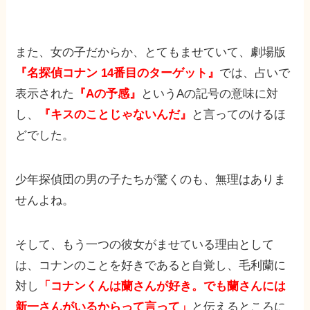
また、女の子だからか、とてもませていて、劇場版
『名探偵コナン 14番目のターゲット』
では、占いで
表示された
『Aの予感』
というAの記号の意味に対
し、
『キスのことじゃないんだ』
と言ってのけるほ
どでした。
少年探偵団の男の子たちが驚くのも、無理はありま
せんよね。
そして、もう一つの彼女がませている理由として
は、コナンのことを好きであると自覚し、毛利蘭に
対し
「コナンくんは蘭さんが好き。でも蘭さんには
新一さんがいるからって言って」
と伝えるところに