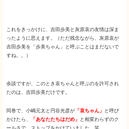
これをきっかけに、吉田歩美と灰原哀の友情は深ま
ったように思えます。（ただ残念ながら、灰原哀が
吉田歩美を「歩美ちゃん」と呼ぶことはまだないで
すね。。）
余談ですが、このとき哀ちゃんと呼ぶのを許可され
たのは、吉田歩美だけです。
同巻で、小嶋元太と円谷光彦が
「哀ちゃん」
と呼び
かけたら、
「あなたたちはだめ」
と相変わらずのク
ールさで、ストップをかけていました。笑