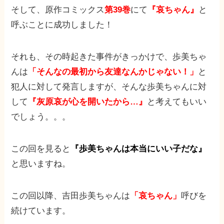
そして、原作コミックス
第39巻
にて
『哀ちゃん』
と
呼ぶことに成功しました！
それも、その時起きた事件がきっかけで、歩美ちゃ
んは
「そんなの最初から友達なんかじゃない！」
と
犯人に対して発言しますが、そんな歩美ちゃんに対
して
『灰原哀が心を開いたから…』
と考えてもいい
でしょう。。。
この回を見ると
『歩美ちゃんは本当にいい子だな』
と思いますね。
この回以降、吉田歩美ちゃんは
「哀ちゃん」
呼びを
続けています。