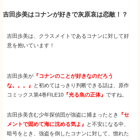
吉田歩美はコナンが好きで灰原哀は恋敵！？
吉田歩美は、クラスメイトであるコナンに対して好
意を抱いています！
吉田歩美が
『コナンのことが好きなのだろう
な。。。』
と初めてはっきり判断できる話は、原作
コミックス第4巻FILE10
『光る魚の正体』
ですね。
吉田歩美含む少年探偵団が強盗に捕まったとき
『セ
メントで固めて海に沈める気よ』
と不安になる中、
暗号をとき、強盗を倒したコナンに対して、惚れた