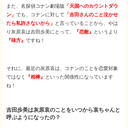
また、名探偵コナン劇場版
「天国へのカウントダウ
ン」
でも、コナンに対して
「吉田さんのこと泣かせ
たら私許さないから」
と言っていることから、やは
り灰原哀は吉田歩美にとって、
『恋敵』
というより
『味方』
ですね！
それに、最近の灰原哀は、コナンのことを恋愛対象
ではなく
『相棒』
といった関係性になっています
ね！
吉田歩美は灰原哀のことをいつから哀ちゃんと
呼ぶようになったの？