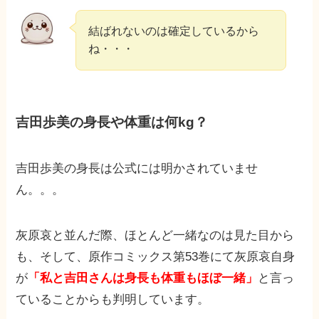
結ばれないのは確定しているから
ね・・・
吉田歩美の身長や体重は何kg？
吉田歩美の身長は
公式には明かされていませ
ん。。。
灰原哀と並んだ際、ほとんど一緒なのは見た目から
も、そして、原作コミックス第53巻にて灰原哀自身
が
「私と吉田さんは身長も体重もほぼ一緒」
と言っ
ていることからも判明しています。