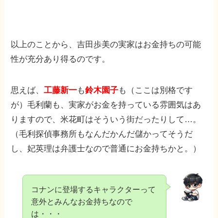
以上のことから、吉田歩美の実家はお金持ちの可能
性が充分あり得るのです。
思えば、
工藤新一
も
鈴木園子
も（ここは別格です
が）毛利蘭も、実家がお金を持っている雰囲気はあ
りますので、米花町はそういう街だったりして…。
（毛利探偵事務所もなんだかんだ儲かってそうだ
し、妃英理は弁護士なので普通にお金持ちかと。）
コナンに登場するキャラクターって
意外とみんなお金持ちなので
は・・・