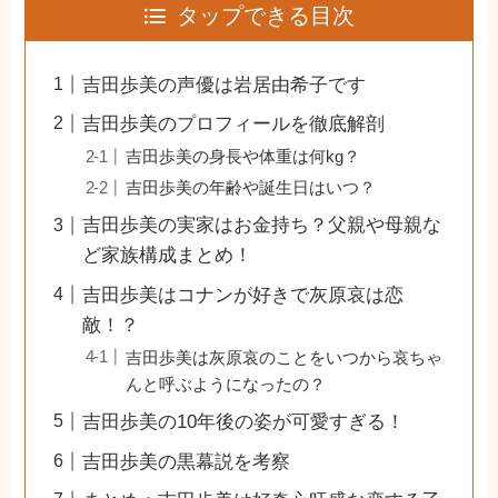
タップできる目次
吉田歩美の声優は岩居由希子です
吉田歩美のプロフィールを徹底解剖
吉田歩美の身長や体重は何kg？
吉田歩美の年齢や誕生日はいつ？
吉田歩美の実家はお金持ち？父親や母親な
ど家族構成まとめ！
吉田歩美はコナンが好きで灰原哀は恋
敵！？
吉田歩美は灰原哀のことをいつから哀ちゃ
んと呼ぶようになったの？
吉田歩美の10年後の姿が可愛すぎる！
吉田歩美の黒幕説を考察