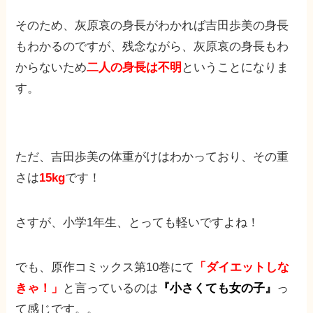
そのため、灰原哀の身長がわかれば吉田歩美の身長
もわかるのですが、残念ながら、灰原哀の身長もわ
からないため
二人の身長は不明
ということになりま
す。
ただ、吉田歩美の体重がけはわかっており、その重
さは
15kg
です！
さすが、小学1年生、とっても軽いですよね！
でも、原作コミックス第10巻にて
「ダイエットしな
きゃ！」
と言っているのは
『小さくても女の子』
っ
て感じです。。