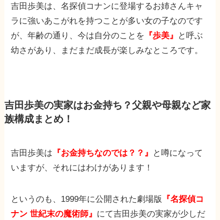
吉田歩美は、名探偵コナンに登場するお姉さんキャ
ラに強いあこがれを持つことが多い女の子なのです
が、年齢の通り、今は自分のことを
『歩美』
と呼ぶ
幼さがあり、まだまだ成長が楽しみなところです。
吉田歩美の実家はお金持ち？父親や母親など家
族構成まとめ！
吉田歩美は
『お金持ちなのでは？？』
と噂になって
いますが、それにはわけがあります！
というのも、1999年に公開された劇場版
『名探偵コ
ナン 世紀末の魔術師』
にて吉田歩美の実家が少しだ