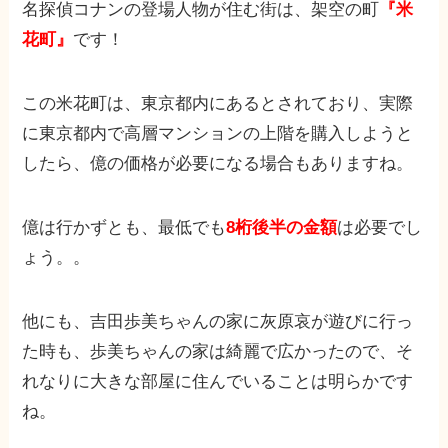
名探偵コナンの登場人物が住む街は、架空の町
『米
花町』
です！
この米花町は、東京都内にあるとされており、実際
に東京都内で高層マンションの上階を購入しようと
したら、億の価格が必要になる場合もありますね。
億は行かずとも、最低でも
8桁後半の金額
は必要でし
ょう。。
他にも、吉田歩美ちゃんの家に灰原哀が遊びに行っ
た時も、歩美ちゃんの家は綺麗で広かったので、そ
れなりに大きな部屋に住んでいることは明らかです
ね。