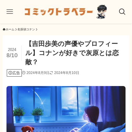
ホーム
名探偵コナン
【吉田歩美の声優やプロフィー
2024
ル】コナンが好きで灰原とは恋
8/10
敵？
広告
2024年8月9日
2024年8月10日