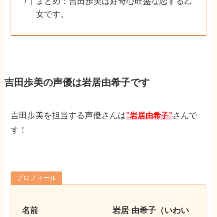
まとめ：吉田歩美は好奇心旺盛な恋する乙
女です。
吉田歩美の声優は岩居由希子です
吉田歩美を担当する声優さんは
さんで
”岩居由希子”
す！
プロフィール
名前 岩居 由希子（いわい