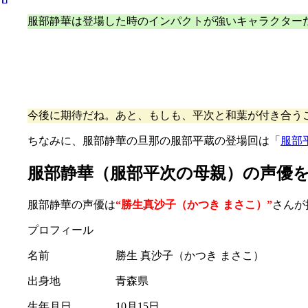
服部静華は登場した時のインパクトが強いキャラクター
今後に期待だね。あと、もしも、平次と和葉が付き合う
ちなみに、服部静華の旦那の服部平蔵の登場回は「
服部
服部静華（服部平次の母親）の声優
服部静華の声優は
“勝生真沙子（かつき まさこ）”
さんが
プロフィール
名前 勝生 真沙子（かつき まさこ）
出身地 青森県
生年月日 10月15日