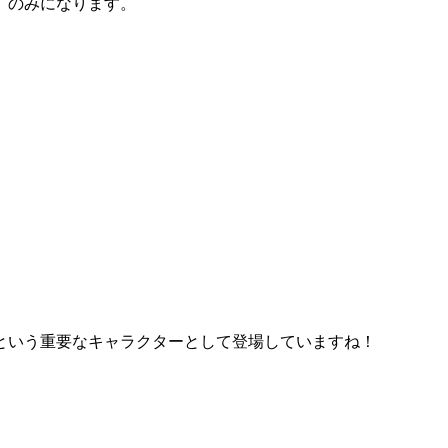
』
のみになります。
という重要なキャラクターとして登場していますね！