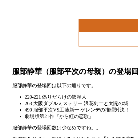
服部静華（服部平次の母親）の登場
服部静華の登場回は以下の通りです。
220-221 偽りだらけの依頼人
263 大阪ダブルミステリー 浪花剣士と太閤の城
490 服部平次VS工藤新一 ゲレンデの推理対決！
劇場版第21作『から紅の恋歌』
服部静華の登場回数は少なめですね。。