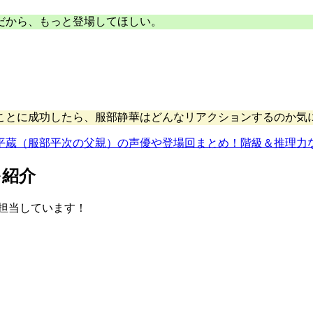
だから、もっと登場してほしい。
ことに成功したら、服部静華はどんなリアクションするのか気
平蔵（服部平次の父親）の声優や登場回まとめ！階級＆推理力
を紹介
担当しています！