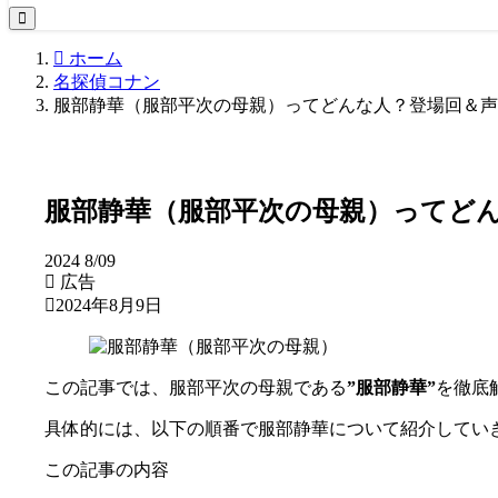
ホーム
名探偵コナン
服部静華（服部平次の母親）ってどんな人？登場回＆声
服部静華（服部平次の母親）ってど
2024
8/09
広告
2024年8月9日
この記事では、服部平次の母親である
”服部静華”
を徹底
具体的には、以下の順番で服部静華について紹介してい
この記事の内容