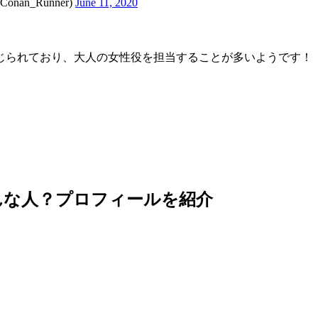
n_Runner)
June 11, 2020
じられており、大人の女性役を担当することが多いようです！
。
んな人？プロフィールを紹介