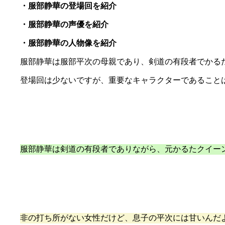
・服部静華の登場回を紹介
・服部静華の声優を紹介
・服部静華の人物像を紹介
服部静華は服部平次の母親であり、剣道の有段者でかる
登場回は少ないですが、重要なキャラクターであること
服部静華は剣道の有段者でありながら、元かるたクイー
非の打ち所がない女性だけど、息子の平次には甘いんだ