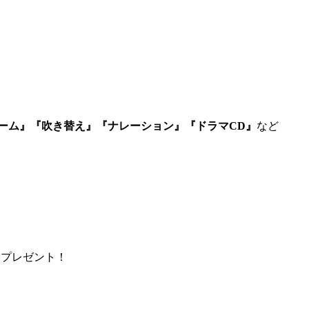
ーム』『吹き替え』『ナレーション』『ドラマCD』
など
をプレゼント！