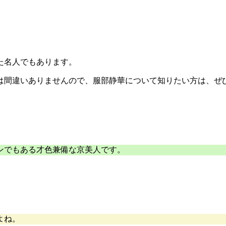
た名人でもあります。
は間違いありませんので、服部静華について知りたい方は、ぜ
ンでもある才色兼備な京美人です。
よね。