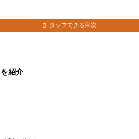
タップできる目次
回を紹介