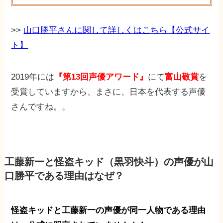
>>
山口勝平さんに関して詳しくはこちら【公式サイ
ト】
2019年には
『第13回声優アワード』
にて
富山敬賞
を
受賞していますから、まさに、日本を代表する声優
さんですね。。
工藤新一と怪盗キッド（黒羽快斗）の声優が山
口勝平である理由はなぜ？
怪盗キッドと工藤新一の声優が同一人物である理由