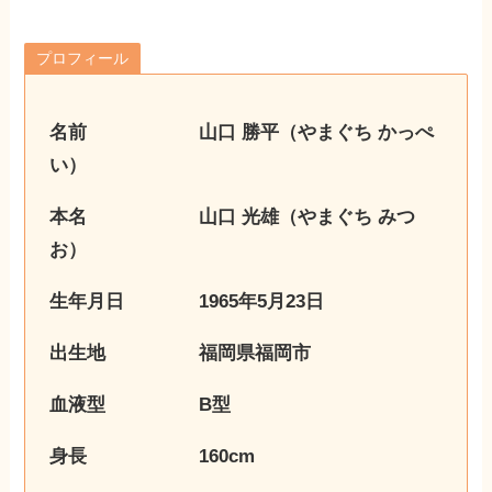
プロフィール
名前 山口 勝平（やまぐち かっぺ
い）
本名 山口 光雄（やまぐち みつ
お）
生年月日 1965年5月23日
出生地 福岡県福岡市
血液型 B型
身長 160cm