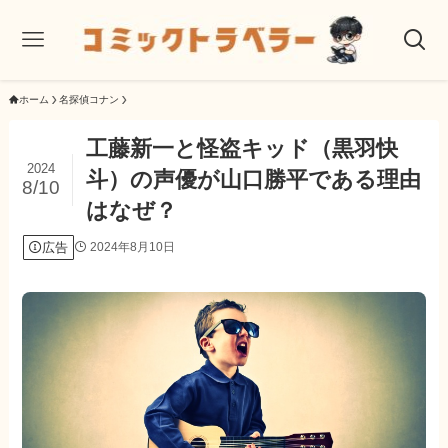
ホーム
名探偵コナン
工藤新一と怪盗キッド（黒羽快
2024
斗）の声優が山口勝平である理由
8/10
はなぜ？
広告
2024年8月10日