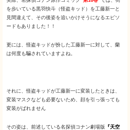
実際、名探偵コナン原作コミック
”第16巻”
では、街
を歩いている黒羽快斗（怪盗キッド）を工藤新一と
見間違えて、その後姿を追いかけそうになるエピソ
ードもありました！！
更には、怪盗キッドが扮した工藤新一に対して、蘭
は何度も騙されていますよね。
それに、怪盗キッドが工藤新一に変装したときは、
変装マスクなども必要ないため、顔を引っ張っても
変装がばれません
その姿は、前述している名探偵コナン劇場版
『天空