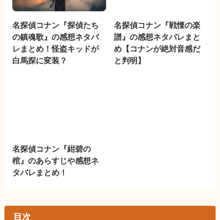
名探偵コナン『探偵たち
名探偵コナン『戦慄の楽
の鎮魂歌』の感想ネタバ
譜』の感想ネタバレまと
レまとめ！怪盗キッドが
め【コナンが絶対音感だ
白馬探に変装？
と判明】
名探偵コナン『紺碧の
棺』のあらすじや感想ネ
タバレまとめ！
目次