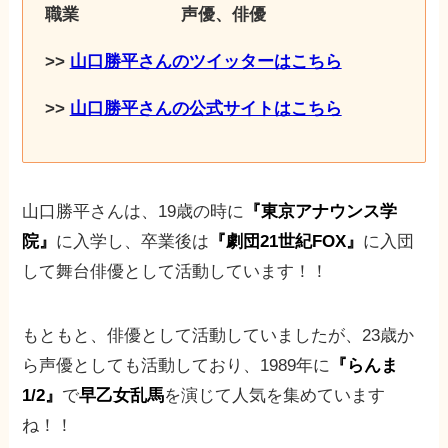
職業 声優、俳優
>>
山口勝平さんのツイッターはこちら
>>
山口勝平さんの公式サイトはこちら
山口勝平さんは、19歳の時に
『東京アナウンス学
院』
に入学し、卒業後は
『劇団21世紀FOX』
に入団
して舞台俳優として活動しています！！
もともと、俳優として活動していましたが、23歳か
ら声優としても活動しており、1989年に
『らんま
1/2』
で
早乙女乱馬
を演じて人気を集めています
ね！！