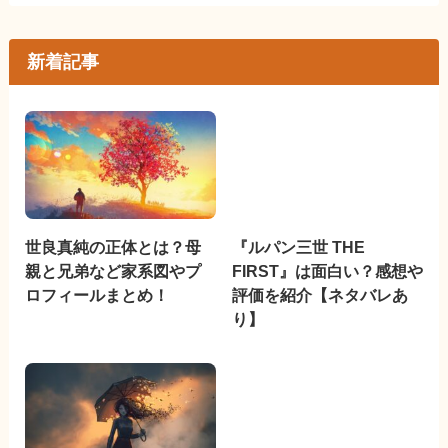
新着記事
世良真純の正体とは？母
『ルパン三世 THE
親と兄弟など家系図やプ
FIRST』は面白い？感想や
ロフィールまとめ！
評価を紹介【ネタバレあ
り】