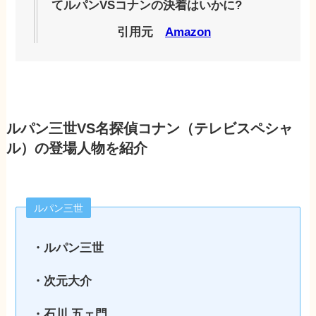
てルパンVSコナンの決着はいかに?
引用元
Amazon
ルパン三世VS名探偵コナン（テレビスペシャ
ル）の登場人物を紹介
ルパン三世
・ルパン三世
・次元大介
・石川 五ェ門