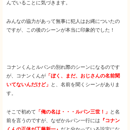
んでいることに気づきます。
みんなの協力があって無事に犯人はお縄についたの
ですが、この後のシーンが本当に印象的でした！
コナンくんとルパンの別れ際のシーンになるのです
が、コナンくんが
「ぼく、まだ、おじさんの名前聞
いてないんだけど」
と、名前を聞くシーンがありま
す。
そこで初めて
「俺の名は・・・ルパン三世！」
と名
前を言うのですが、なぜかルパン一行には
『コナン
くんの正体が工藤新一』
だと分かっている設定にな