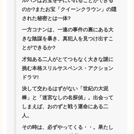
ルパンはお宝を手にいれることができる
のか?またお宝「クイーンクラウン」の隠
された秘密とは一体?
一方コナンは、一連の事件の裏にある大
きな陰謀を暴き、真犯人を見つけ出すこ
とができるか?
才知ある二人がとてつもなく大きな謎に
挑む本格スリルサスペンス・アクション
ドラマ!
決して交わるはずがない「世紀の大泥
棒」と「迷宮なしの名探偵」。出会って
しまえば、おのずと戦う運命にある二
人。
その時は、必ずやってくる・・。果たし