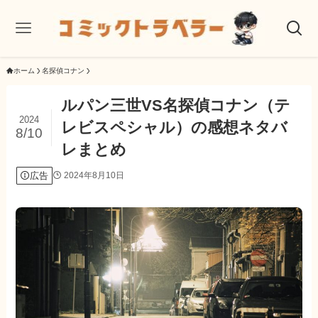
ホーム
名探偵コナン
ルパン三世VS名探偵コナン（テ
2024
レビスペシャル）の感想ネタバ
8/10
レまとめ
広告
2024年8月10日