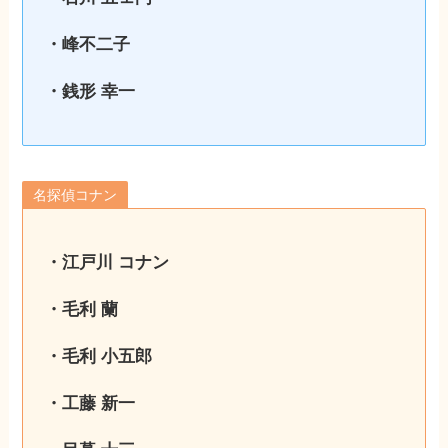
・峰不二子
・銭形 幸一
名探偵コナン
・江戸川 コナン
・毛利 蘭
・毛利 小五郎
・工藤 新一