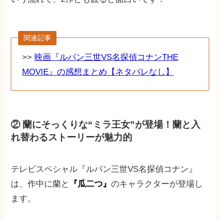
関連記事
>>
映画『ルパン三世VS名探偵コナンTHE
MOVIE』の感想まとめ【ネタバレなし】
② 蘭にそっくりな“ミラ王女”が登場！蘭と入
れ替わるストーリーが魅力的
テレビスペシャル『ルパン三世VS名探偵コナン』
は、作中に蘭と
『瓜二つ』
のキャラクターが登場し
ます。