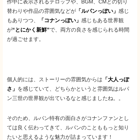
作中に表示されるテロップや、BGM、CMとの切り
替わりや作品の雰囲気などが
「ルパンっぽい」
感じ
もありつつ、
「コナンっぽい」
感じもある世界観
が
“とにかく新鮮”
で、両方の良さを感じられる時間
が過ごせます。
個人的には、ストーリーの雰囲気からは
「大人っぽ
さ」
を感じていて、どちらかというと雰囲気はルパ
ン三世の世界観が出ているなと感じましたね。。
そのため、ルパン特有の面白さがコナンファンとし
ては良く伝わってきて、ルパンのことももっと知り
たいと思えるような魅力が詰まっています！