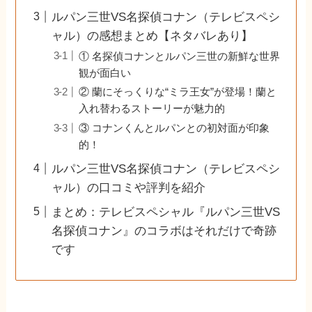
ルパン三世VS名探偵コナン（テレビスペシ
ャル）の感想まとめ【ネタバレあり】
① 名探偵コナンとルパン三世の新鮮な世界
観が面白い
② 蘭にそっくりな“ミラ王女”が登場！蘭と
入れ替わるストーリーが魅力的
③ コナンくんとルパンとの初対面が印象
的！
ルパン三世VS名探偵コナン（テレビスペシ
ャル）の口コミや評判を紹介
まとめ：テレビスペシャル『ルパン三世VS
名探偵コナン』のコラボはそれだけで奇跡
です