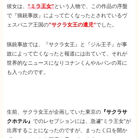
彼女は、
”ミラ王女”
という人物で、この作品の序盤
で『猟銃事故』によって亡くなったとされているヴ
ェスパニア王国の
”サクラ女王の遺児”
でした。
猟銃事故では、『サクラ女王』と『ジル王子』が事
故によって亡くなったと報道には出ていて、それが
世界的なニュースになりコナンくんやルパンの耳に
も入ったのです。
生前、サクラ女王が企画していた東京の
『サクラサ
クホテル』
でのレセプションには、急遽”ミラ王女”が
出席することになったのですが、まったく口を開か