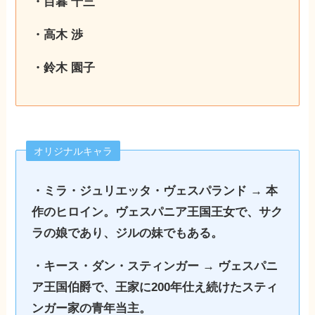
・目暮 十三
・高木 渉
・鈴木 園子
オリジナルキャラ
・ミラ・ジュリエッタ・ヴェスパランド → 本
作のヒロイン。ヴェスパニア王国王女で、サク
ラの娘であり、ジルの妹でもある。
・キース・ダン・スティンガー → ヴェスパニ
ア王国伯爵で、王家に200年仕え続けたスティ
ンガー家の青年当主。