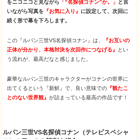
をニコニコと見ながら
「“名探偵コナン”か。」
と言
いながら写真を
『お気に入り』
に設定して、次回に
続く形で幕を下ろします。
この『ルパン三世VS名探偵コナン』は、
『お互いの
正体が分かり、本格対決を次回作につなげる』
とい
う流れが、最高だなと感じました。
豪華なルパン三世のキャラクターがコナンの世界に
出てくるという『新鮮』で、良い意味での
『観たこ
とのない世界観』
が詰まっている最高の作品です！
ルパン三世VS名探偵コナン（テレビスペシャ