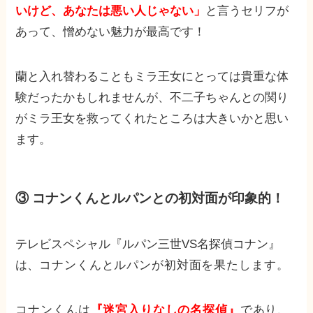
いけど、あなたは悪い人じゃない」
と言うセリフが
あって、憎めない魅力が最高です！
蘭と入れ替わることもミラ王女にとっては貴重な体
験だったかもしれませんが、不二子ちゃんとの関り
がミラ王女を救ってくれたところは大きいかと思い
ます。
③ コナンくんとルパンとの初対面が印象的！
テレビスペシャル『ルパン三世VS名探偵コナン』
は、
コナンくんとルパンが初対面を果たします。
コナンくんは
『迷宮入りなしの名探偵』
であり、