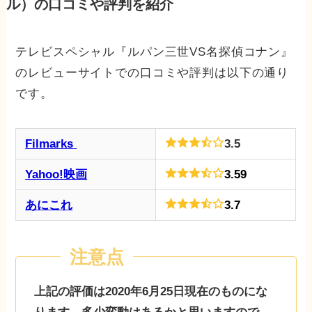
ル）の口コミや評判を紹介
テレビスペシャル『ルパン三世VS名探偵コナン』
のレビューサイトでの口コミや評判は以下の通り
です。
Filmarks
3.5
Yahoo!映画
3.59
あにこれ
3.7
上記の評価は2020年6月25日現在のものにな