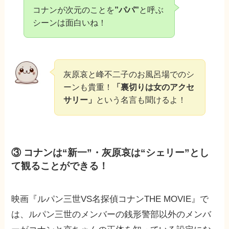
コナンが次元のことを
”パパ”
と呼ぶ
シーンは面白いね！
灰原哀と峰不二子のお風呂場でのシ
ーンも貴重！
「裏切りは女のアクセ
サリー」
という名言も聞けるよ！
③ コナンは“新一”・灰原哀は“シェリー”とし
て観ることができる！
映画『ルパン三世VS名探偵コナンTHE MOVIE』で
は、ルパン三世のメンバーの銭形警部以外のメンバ