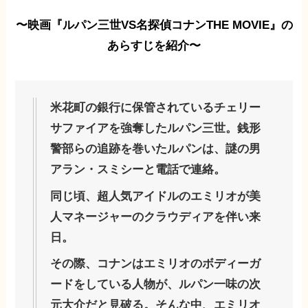
〜映画『ルパン三世VS名探偵コナンTHE MOVIE』の
あらすじを紹介〜
米花町の銀行に保管されているチェリー
サファイアを強奪したルパン三世。
銭形
警部らの追跡を巻いたルパンは、謎の男
アラン・スミシーと電話で連絡。
同じ頃、超人気アイドルのエミリオが美
人マネージャーのクラウディアを伴い来
日。
その際、コナンはエミリオのボディーガ
ードをしている人物が、ルパン一味の次
元大介だと見破る。そんな中、エミリオ