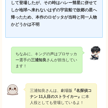
して登場したが、その時はハレー彗星に併せて
しか地球へ来れないはずの宇宙船で故郷の星へ
帰ったため、本作のロゼッタが当時と同一人物
かどうかは不明
ちなみに、キングの声はプロサッカ
ー選手の
三浦知良
さんが担当してい
ます！
三浦知良さんは、劇場版
『名探偵コ
ナン 11人目のストライカー』
に本
人役としても登場しているよ！