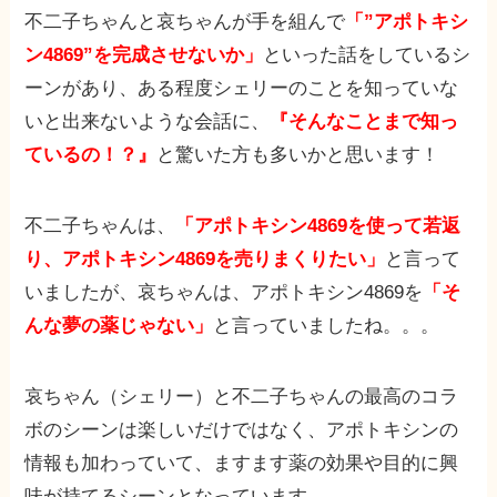
不二子ちゃんと哀ちゃんが手を組んで
「”アポトキシ
ン4869”を完成させないか」
といった話をしているシ
ーンがあり、ある程度シェリーのことを知っていな
いと出来ないような会話に、
『そんなことまで知っ
ているの！？』
と驚いた方も多いかと思います！
不二子ちゃんは、
「アポトキシン4869を使って若返
り、アポトキシン4869を売りまくりたい」
と言って
いましたが、哀ちゃんは、アポトキシン4869を
「そ
んな夢の薬じゃない」
と言っていましたね。。。
哀ちゃん（シェリー）と不二子ちゃんの最高のコラ
ボのシーンは楽しいだけではなく、アポトキシンの
情報も加わっていて、ますます薬の効果や目的に興
味が持てるシーンとなっています。。