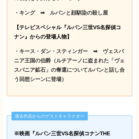
・キング ➡︎ ルパンと顔馴染の殺し屋
【テレビスペシャル『ルパン三世VS名探偵コ
ナン』からの登場人物】
・キース・ダン・スティンガー ➡︎ ヴェスパ
ニア王国の伯爵（ルチアーノに盗まれた「ヴェ
スパニア鉱石」の奪還についてルパンと話し合
う回想シーンに登場）
過去作品からのゲストキャラクター
※映画『ルパン三世VS名探偵コナンTHE