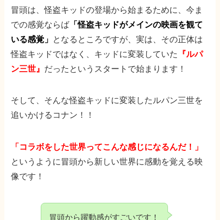
冒頭は、怪盗キッドの登場から始まるために、今ま
での感覚ならば
「怪盗キッドがメインの映画を観て
いる感覚」
となるところですが、実は、その正体は
怪盗キッドではなく、キッドに変装していた
『ルパ
ン三世』
だったというスタートで始まります！
そして、そんな怪盗キッドに変装したルパン三世を
追いかけるコナン！！
「コラボをした世界ってこんな感じになるんだ！」
というように冒頭から新しい世界に感動を覚える映
像です！
冒頭から躍動感がすごいです！