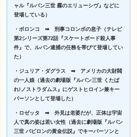
ャル『ルパン三世 霧のエリューシヴ』などに
登場している）
・ボロンコ ➡︎ 刑事コロンボの息子（テレビ
第2シリーズ第72話『スケートボード殺人事
件』で、ルパン逮捕の任務を帯びて登場してい
た）
・ジュリア・ダグラス ➡︎ アメリカの大財閥
の一人娘（過去の劇場版『ルパン三世 くたば
れ!ノストラダムス』にゲストヒロイン兼キー
パーソンとして登場した）
・ロゼッタ ➡︎ 外見は老婆だが、正体は宇宙
人で真の姿は若い女性（過去に劇場版『ルパン
三世 バビロンの黄金伝説』でキーパーソンと