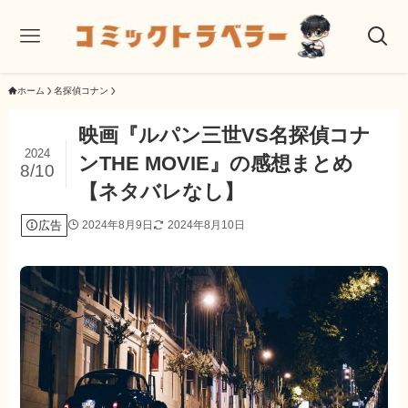
ホーム
名探偵コナン
映画『ルパン三世VS名探偵コナ
2024
ンTHE MOVIE』の感想まとめ
8/10
【ネタバレなし】
広告
2024年8月9日
2024年8月10日