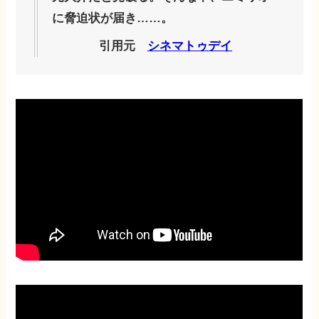
に脅迫状が届き……。
引用元
シネマトゥデイ