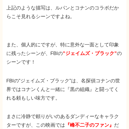
上記のような描写は、ルパンとコナンのコラボだか
らこそ見れるシーンですよね。
また、個人的にですが、特に意外な一面として印象
に残ったシーンが、FBIの
”ジェイムズ・ブラック”
の
シーンです！
FBIの”ジェイムズ・ブラック”は、名探偵コナンの世
界ではコナンくんと一緒に『黒の組織』と闘ってく
れる頼もしい味方です。
まさに冷静で頼りがいのあるダンディーなキャラク
ターですが、この映画では
『峰不二子のファン』
だ