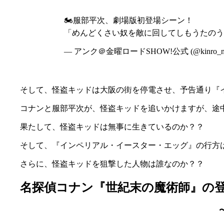
🏍服部平次、劇場版初登場シーン！
「めんどくさい奴を敵に回してしもうたのう
— アンク＠金曜ロードSHOW!公式 (@kinro_n
そして、怪盗キッドは大阪の街を停電させ、予告通り『
コナンと服部平次が、怪盗キッドを追いかけますが、途
果たして、怪盗キッドは無事に生きているのか？？
そして、『インペリアル・イースター・エッグ』の行方
さらに、怪盗キッドを狙撃した人物は誰なのか？？
名探偵コナン『世紀末の魔術師』の