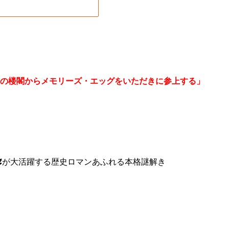
る天の楼閣からメモリーズ・エッグをいただきに参上する」
🕊が大活躍する歴史ロマンあふれる本格謎解き