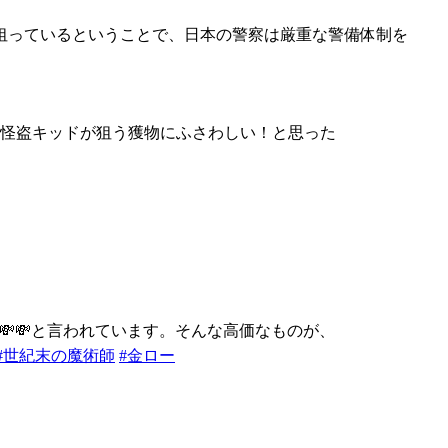
狙っているということで、日本の警察は厳重な警備体制を
😳怪盗キッドが狙う獲物にふさわしい！と思った
💸💸と言われています。そんな高価なものが、
#世紀末の魔術師
#金ロー