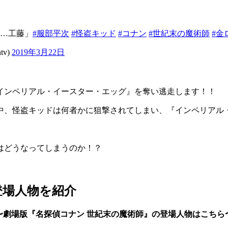
…工藤」
#服部平次
#怪盗キッド
#コナン
#世紀末の魔術師
#金
tv)
2019年3月22日
インペリアル・イースター・エッグ』を奪い逃走します！！
中、怪盗キッドは何者かに狙撃されてしまい、『インペリアル
はどうなってしまうのか！？
登場人物を紹介
〜劇場版『名探偵コナン 世紀末の魔術師』の登場人物はこちら