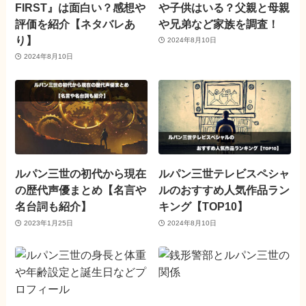
FIRST』は面白い？感想や
や子供はいる？父親と母親
評価を紹介【ネタバレあ
や兄弟など家族を調査！
り】
2024年8月10日
2024年8月10日
ルパン三世の初代から現在
ルパン三世テレビスペシャ
の歴代声優まとめ【名言や
ルのおすすめ人気作品ラン
名台詞も紹介】
キング【TOP10】
2023年1月25日
2024年8月10日