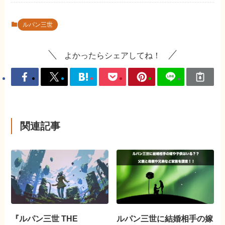
ルパン三世
よかったらシェアしてね！
関連記事
『ルパン三世 THE
ルパン三世に結婚相手の嫁