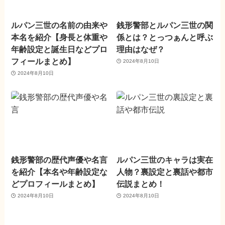
ルパン三世の名前の由来や
銭形警部とルパン三世の関
本名を紹介【身長と体重や
係とは？とっつぁんと呼ぶ
年齢設定と誕生日などプロ
理由はなぜ？
フィールまとめ】
2024年8月10日
2024年8月10日
銭形警部の歴代声優や名言
ルパン三世のキャラは実在
を紹介【本名や年齢設定な
人物？裏設定と裏話や都市
どプロフィールまとめ】
伝説まとめ！
2024年8月10日
2024年8月10日