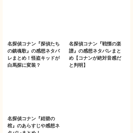
名探偵コナン『探偵たち
名探偵コナン『戦慄の楽
の鎮魂歌』の感想ネタバ
譜』の感想ネタバレまと
レまとめ！怪盗キッドが
め【コナンが絶対音感だ
白馬探に変装？
と判明】
名探偵コナン『紺碧の
棺』のあらすじや感想ネ
タバレまとめ！