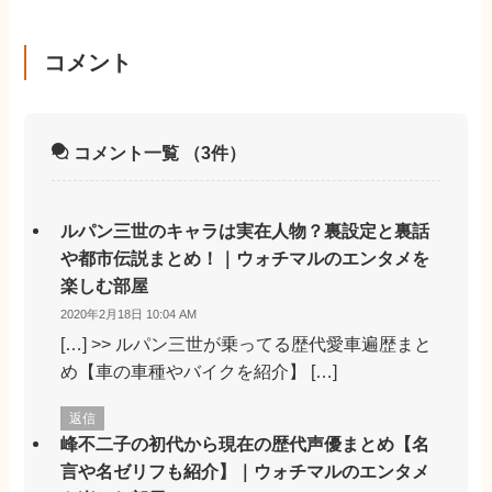
コメント
コメント一覧
（3件）
ルパン三世のキャラは実在人物？裏設定と裏話
や都市伝説まとめ！｜ウォチマルのエンタメを
楽しむ部屋
2020年2月18日 10:04 AM
[…] >> ルパン三世が乗ってる歴代愛車遍歴まと
め【車の車種やバイクを紹介】 […]
返信
峰不二子の初代から現在の歴代声優まとめ【名
言や名ゼリフも紹介】｜ウォチマルのエンタメ