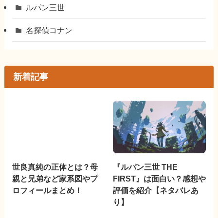
ルパン三世
名探偵コナン
新着記事
世良真純の正体とは？母
『ルパン三世 THE
親と兄弟など家系図やプ
FIRST』は面白い？感想や
ロフィールまとめ！
評価を紹介【ネタバレあ
り】