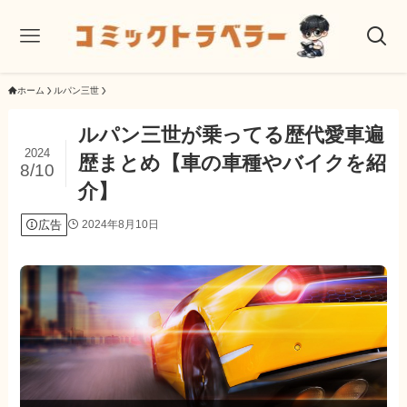
ホーム
ルパン三世
ルパン三世が乗ってる歴代愛車遍
2024
歴まとめ【車の車種やバイクを紹
8/10
介】
広告
2024年8月10日