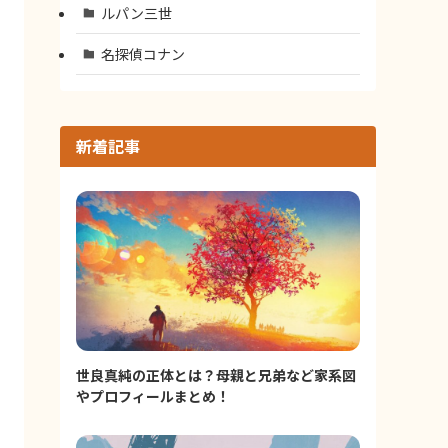
ルパン三世
名探偵コナン
新着記事
世良真純の正体とは？母親と兄弟など家系図
やプロフィールまとめ！