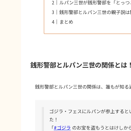
ルパン三世が銭形警部を「とっつ
銭形警部とルパン三世の親子説は
まとめ
銭形警部とルパン三世の関係とは
銭形警部とルパン三世の関係は、誰もが知る
ゴジラ・フェスにルパンが参上するとい
た！
「
#ゴジラ
のお宝を盗もうとはけしか