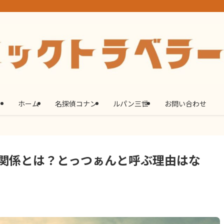
ホーム
名探偵コナン
ルパン三世
お問い合わせ
関係とは？とっつぁんと呼ぶ理由はな