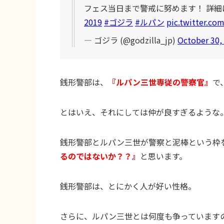
フェス当日まで警戒に努めます！ 詳細
2019
#ゴジラ
#ルパン
pic.twitter.co
— ゴジラ (@godzilla_jp)
October 30,
銭形警部は、
『ルパン三世専従の警察官』
で
とはいえ、それにしては仲が良すぎるような
銭形警部とルパン三世が警察と泥棒という枠
るのではないか？？』
と思います。
銭形警部は、とにかく人が好い性格。
さらに、ルパン三世とは何度も争っています