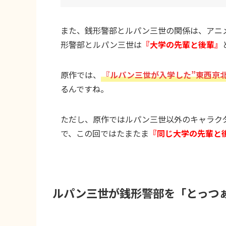
また、銭形警部とルパン三世の関係は、アニ
形警部とルパン三世は
『大学の先輩と後輩』
原作では、
『ルパン三世が入学した”東西京
るんですね。
ただし、原作ではルパン三世以外のキャラク
で、この回ではたまたま
『同じ大学の先輩と
ルパン三世が銭形警部を「とっつ