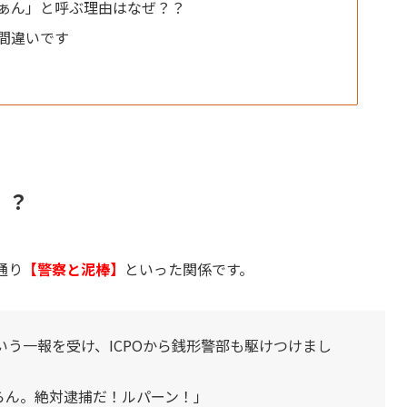
ぁん」と呼ぶ理由はなぜ？？
間違いです
！？
通り
【警察と泥棒】
といった関係です。
う一報を受け、ICPOから銭形警部も駆けつけまし
らん。絶対逮捕だ！ルパーン！」