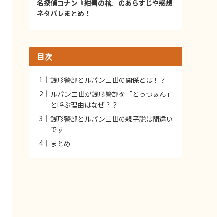
名探偵コナン『紺碧の棺』のあらすじや感想
ネタバレまとめ！
目次
銭形警部とルパン三世の関係とは！？
ルパン三世が銭形警部を「とっつぁん」
と呼ぶ理由はなぜ？？
銭形警部とルパン三世の親子説は間違い
です
まとめ