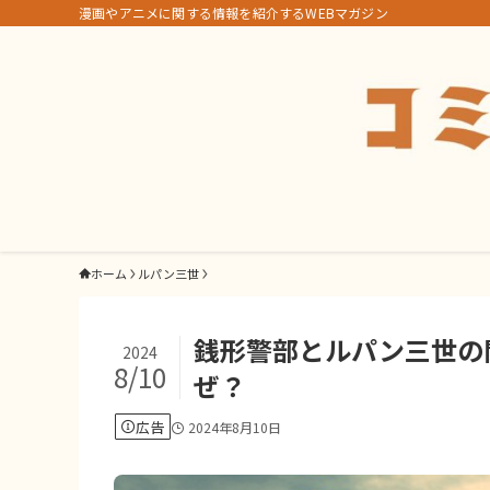
漫画やアニメに関する情報を紹介するWEBマガジン
ホーム
ルパン三世
銭形警部とルパン三世の
2024
8/10
ぜ？
広告
2024年8月10日