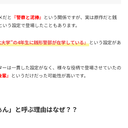
メだと
『警察と泥棒』
という関係ですが、実は原作だと銭
という設定で登場したこともあります。
北大学”の4年生に銭形警部が在学している』
という設定があ
ターは一貫した設定がなく、様々な役柄で登場させていたの
後輩』
というだけだった可能性が高いです。
ぁん」と呼ぶ理由はなぜ？？