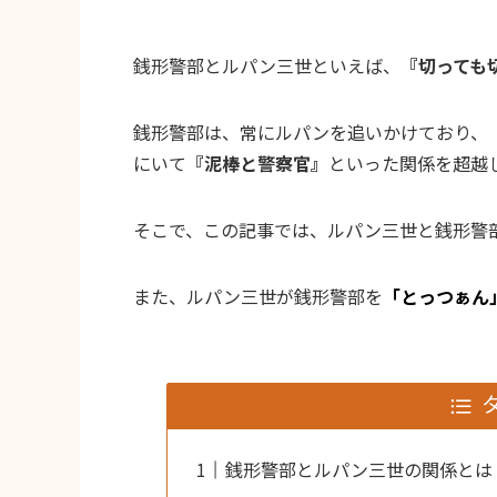
銭形警部とルパン三世といえば、
『切っても
銭形警部は、常にルパンを追いかけており、
にいて
『泥棒と警察官』
といった関係を超越
そこで、この記事では、ルパン三世と銭形警
また、ルパン三世が銭形警部を
「とっつぁん
銭形警部とルパン三世の関係とは