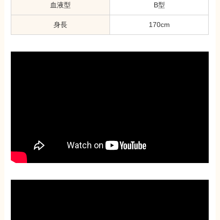
血液型
B型
身長
170cm