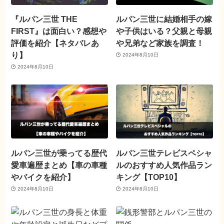
『ルパン三世 THE
ルパン三世に結婚相手の嫁
FIRST』は面白い？感想や
や子供はいる？父親と母親
評価を紹介【ネタバレあ
や兄弟など家族を調査！
り】
2024年8月10日
2024年8月10日
ルパン三世が乗ってる歴代
ルパン三世テレビスペシャ
愛車遍歴まとめ【車の車種
ルのおすすめ人気作品ラン
やバイクを紹介】
キング【TOP10】
2024年8月10日
2024年8月10日