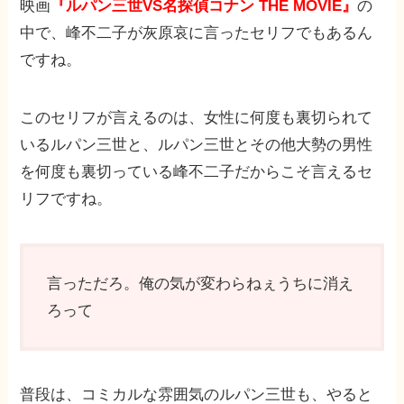
映画
『ルパン三世VS名探偵コナン THE MOVIE』
の
中で、峰不二子が灰原哀に言ったセリフでもあるん
ですね。
このセリフが言えるのは、女性に何度も裏切られて
いるルパン三世と、ルパン三世とその他大勢の男性
を何度も裏切っている峰不二子だからこそ言えるセ
リフですね。
言っただろ。俺の気が変わらねぇうちに消え
ろって
普段は、コミカルな雰囲気のルパン三世も、やると