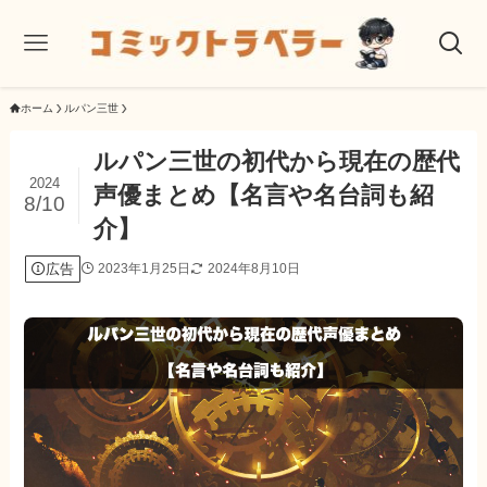
ホーム
ルパン三世
ルパン三世の初代から現在の歴代
2024
声優まとめ【名言や名台詞も紹
8/10
介】
広告
2023年1月25日
2024年8月10日