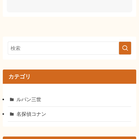
カテゴリ
ルパン三世
名探偵コナン