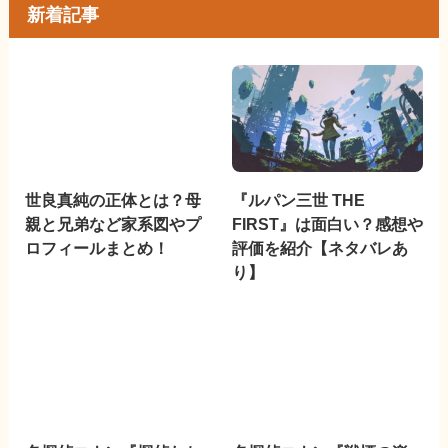
新着記事
世良真純の正体とは？母
『ルパン三世 THE
親と兄弟など家系図やプ
FIRST』は面白い？感想や
ロフィールまとめ！
評価を紹介【ネタバレあ
り】