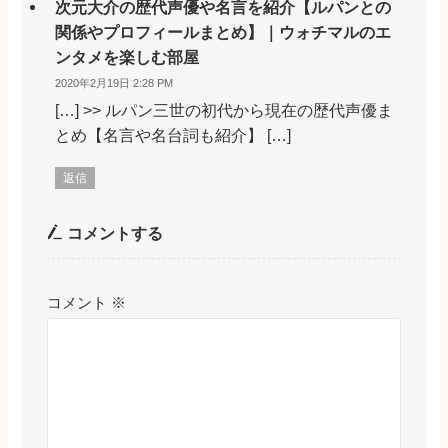
次元大介の歴代声優や名言を紹介【ルパンとの
関係やプロフィールまとめ】｜ウォチマルのエ
ンタメを楽しむ部屋
2020年2月19日 2:28 PM
[…] >> ルパン三世の初代から現在の歴代声優ま
とめ【名言や名台詞も紹介】 […]
返信
コメントする
コメント
※