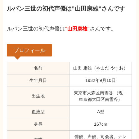
ルパン三世の初代声優は”山田康雄”さんです
ルパン三世の初代声優は
さんです。
”山田康雄”
プロフィール
名前
山田 康雄（やまだ やすお）
生年月日
1932年9月10日
東京市大森区南雪谷 （現：
出生地
東京都大田区南雪谷）
血液型
A型
身長
167cm
俳優、声優、司会者、ナレ