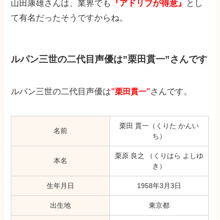
山田康雄さんは、業界でも
『アドリブが得意』
とし
て有名だったそうですからね。
ルパン三世の二代目声優は”栗田貫一”さんです
ルパン三世の二代目声優は
さんです。
”栗田貫一”
栗田 貫一（くりた かんい
名前
ち）
栗原 良之 （くりはら よしゆ
本名
き）
生年月日
1958年3月3日
出生地
東京都