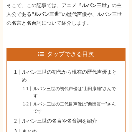
そこで、この記事では、アニメ
『ルパン三世』
の主
人公である
”ルパン三世”
の歴代声優や、ルパン三世
の名言と名台詞について紹介します。
タップできる目次
ルパン三世の初代から現在の歴代声優まと
め
ルパン三世の初代声優は”山田康雄”さんで
す
ルパン三世の二代目声優は”栗田貫一”さん
です
ルパン三世の名言や名台詞を紹介
まとめ