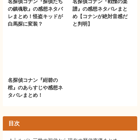
名探偵コナン『探偵たち
名探偵コナン『戦慄の楽
の鎮魂歌』の感想ネタバ
譜』の感想ネタバレまと
レまとめ！怪盗キッドが
め【コナンが絶対音感だ
白馬探に変装？
と判明】
名探偵コナン『紺碧の
棺』のあらすじや感想ネ
タバレまとめ！
目次