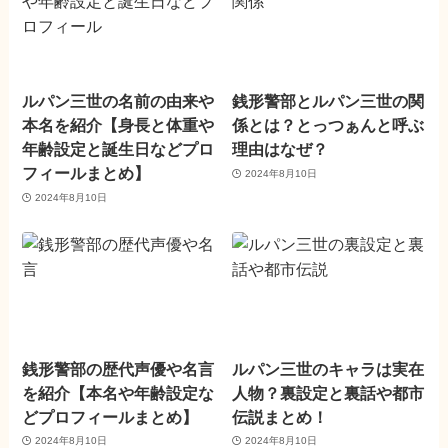
ルパン三世の名前の由来や
銭形警部とルパン三世の関
本名を紹介【身長と体重や
係とは？とっつぁんと呼ぶ
年齢設定と誕生日などプロ
理由はなぜ？
フィールまとめ】
2024年8月10日
2024年8月10日
銭形警部の歴代声優や名言
ルパン三世のキャラは実在
を紹介【本名や年齢設定な
人物？裏設定と裏話や都市
どプロフィールまとめ】
伝説まとめ！
2024年8月10日
2024年8月10日