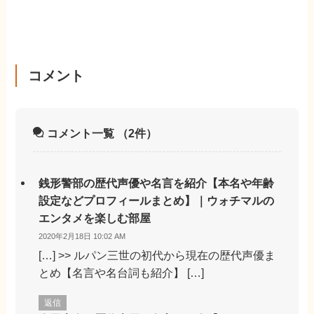
コメント
コメント一覧
（2件）
銭形警部の歴代声優や名言を紹介【本名や年齢
設定などプロフィールまとめ】｜ウォチマルの
エンタメを楽しむ部屋
2020年2月18日 10:02 AM
[…] >> ルパン三世の初代から現在の歴代声優ま
とめ【名言や名台詞も紹介】 […]
返信